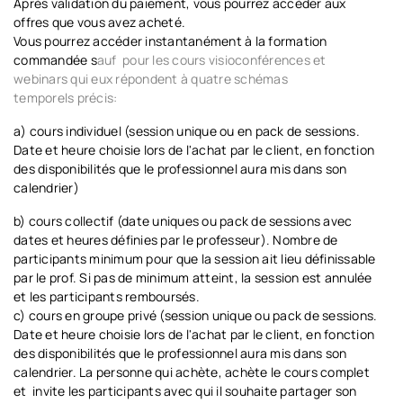
Après validation du paiement, vous pourrez accéder aux
offres que vous avez acheté.
Vous pourrez accéder instantanément à la formation
commandée s
auf pour les cours visioconférences et
webinars qui eux répondent à quatre schémas
temporels précis:
a) cours individuel (session unique ou en pack de sessions.
Date et heure choisie lors de l'achat par le client, en fonction
des disponibilités que le professionnel aura mis dans son
calendrier)
b) cours collectif (date uniques ou pack de sessions avec
dates et heures définies par le professeur). Nombre de
participants minimum pour que la session ait lieu définissable
par le prof. Si pas de minimum atteint, la session est annulée
et les participants remboursés.
c) cours en groupe privé (session unique ou pack de sessions.
Date et heure choisie lors de l'achat par le client, en fonction
des disponibilités que le professionnel aura mis dans son
calendrier. La personne qui achète, achète le cours complet
et invite les participants avec qui il souhaite partager son