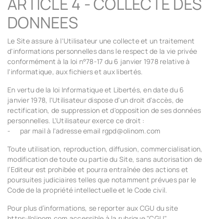
ARTICLE 4 - COLLECTE DES
DONNEES
Le Site assure à l'Utilisateur une collecte et un traitement
d'informations personnelles dans le respect de la vie privée
conformément à la loi n°78-17 du 6 janvier 1978 relative à
l'informatique, aux fichiers et aux libertés.
En vertu de la loi Informatique et Libertés, en date du 6
janvier 1978, l'Utilisateur dispose d'un droit d'accès, de
rectification, de suppression et d'opposition de ses données
personnelles. L'Utilisateur exerce ce droit :
- par mail à l'adresse email rgpd@olinom.com
Toute utilisation, reproduction, diffusion, commercialisation,
modification de toute ou partie du Site, sans autorisation de
l’Editeur est prohibée et pourra entraînée des actions et
poursuites judiciaires telles que notamment prévues par le
Code de la propriété intellectuelle et le Code civil.
Pour plus d’informations, se reporter aux CGU du site
https://olinom.com accessible à la rubrique "CGU"