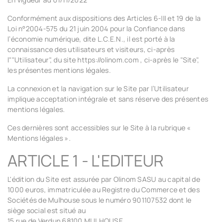
Conformément aux dispositions des Articles 6-III et 19 de la
Loi n°2004-575 du 21 juin 2004 pour la Confiance dans
l’économie numérique, dite L.C.E.N., il est porté à la
connaissance des utilisateurs et visiteurs, ci-après
l"
"Utilisateur"
, du site https://olinom.com , ci-après le
"Site"
,
les présentes mentions légales.
La connexion et la navigation sur le Site par l’Utilisateur
implique acceptation intégrale et sans réserve des présentes
mentions légales.
Ces dernières sont accessibles sur le Site à la rubrique «
Mentions légales ».
ARTICLE 1 - L'EDITEUR
L'édition du Site est assurée par Olinom SASU au capital de
1000 euros, immatriculée au Registre du Commerce et des
Sociétés de Mulhouse sous le numéro 901107532 dont le
siège social est situé au
15 rue de Verdun 68100 MULHOUSE,