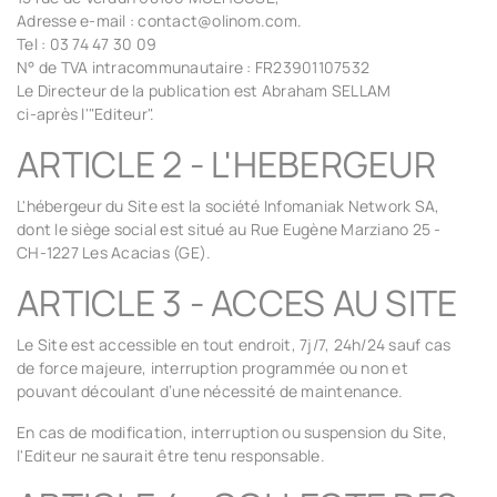
Adresse e-mail : contact@olinom.com.
Tel : 03 74 47 30 09
N° de TVA intracommunautaire : FR23901107532
Le Directeur de la publication est Abraham SELLAM
ci-après l'
"Editeur"
.
ARTICLE 2 - L'HEBERGEUR
L'hébergeur du Site est la société Infomaniak Network SA,
dont le siège social est situé au Rue Eugène Marziano 25 -
CH-1227 Les Acacias (GE).
ARTICLE 3 - ACCES AU SITE
Le Site est accessible en tout endroit, 7j/7, 24h/24 sauf cas
de force majeure, interruption programmée ou non et
pouvant découlant d’une nécessité de maintenance.
En cas de modification, interruption ou suspension du Site,
l'Editeur ne saurait être tenu responsable.