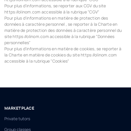
Pour plus d’informations, se reporter aux CGV du site
https://olinom.com accessible à la rubrique "CGV"
Pour plus d'informations en matière de protection des
données à caractère personnel , se reporter à la Charte en
matière de protection des données à caractère personnel du
site https://olinom.com accessible à la rubrique "Données
personnelles"
Pour plus d'informations en matière de cookies, se reporter à
la Charte en matière de cookies du site https://olinom.com
accessible à la rubrique "Cookies"
MARKETPLACE
Private tutors
Group classes