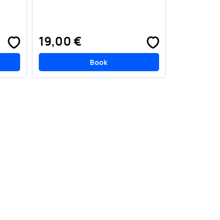
19,00 €
30,00 
Book