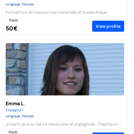
Language: Français
Formatrice en ressources humaines et bureautique.
From
View profile
50€
Emma L.
Espagnol |
Language: Français
¡Hola!!! Je suis native mexicaine et espagnole. J'habite en ...
From