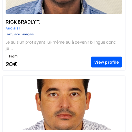
RICK BRADLY T.
Anglais |
Language: Français
Je suis un prof ayant lui-même eu à devenir bilingue donc
je...
From
View profile
20€