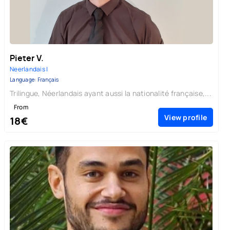
Pieter V.
Neerlandais |
Language: Français
Trilingue, Néerlandais ayant aussi la nationalité française,...
From
View profile
18€