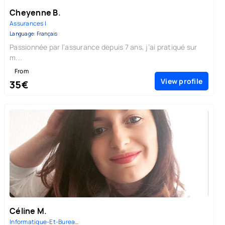
Cheyenne B.
Assurances |
Language: Français
Passionnée par l’assurance depuis 7 ans, j’ai pratiqué sur
m...
From
View profile
35€
Céline M.
Informatique-Et-Bureautique |