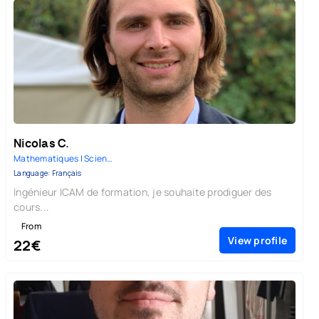
Nicolas C.
Mathematiques | Sciences-Physi...
Language: Français
Ingénieur ICAM de formation, je souhaite prodiguer des
cours...
From
View profile
22€