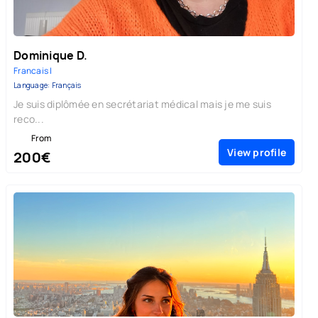
Dominique D.
Francais |
Language: Français
Je suis diplômée en secrétariat médical mais je me suis
reco...
From
View profile
200€