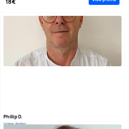
18€
Phillip D.
Langue: Anglais