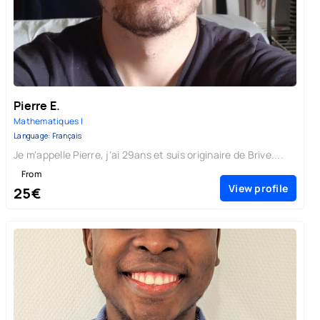
Pierre E.
Mathematiques |
Language: Français
Je m'appelle Pierre, j'ai 29ans et suis originaire de Brive....
From
View profile
25€