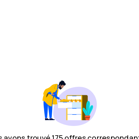
 avons trouvé 175 offres correspondan