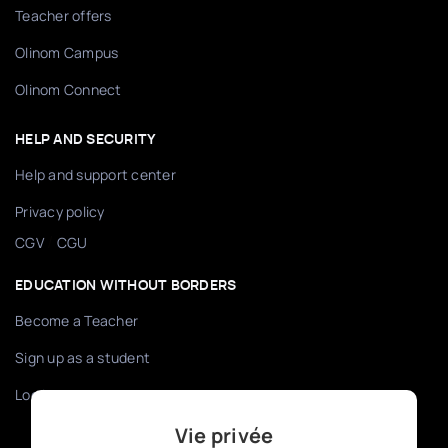
Teacher offers
Olinom Campus
Olinom Connect
HELP AND SECURITY
Help and support center
Privacy policy
/
CGV
CGU
EDUCATION WITHOUT BORDERS
Become a Teacher
Sign up as a student
Log in
Vie privée