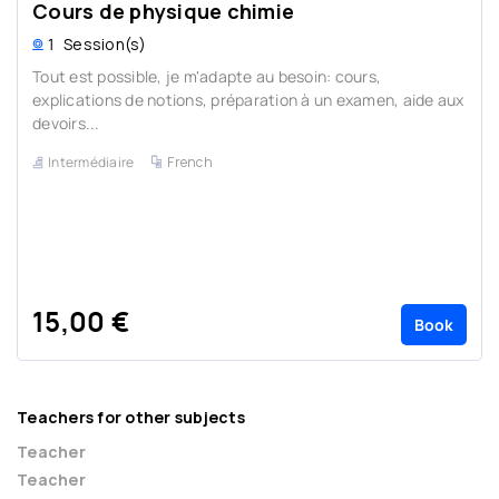
Cours de physique chimie
1
Session(s)
Tout est possible, je m'adapte au besoin: cours,
explications de notions, préparation à un examen, aide aux
devoirs...
Intermédiaire
French
15,00 €
Book
Teachers for other subjects
Teacher
Teacher