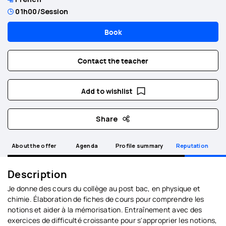
01h00
/Session
Book
Contact the teacher
Add to wishlist
Share
About the offer
Agenda
Profile summary
Reputation
Description
Je donne des cours du collège au post bac, en physique et
chimie. Élaboration de fiches de cours pour comprendre les
notions et aider à la mémorisation. Entraînement avec des
exercices de difficulté croissante pour s'approprier les notions,