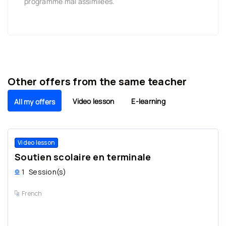
programme mal assimilées.
Other offers from the same teacher
Video lesson
E-learning
All my offers
Video lesson
Soutien scolaire en terminale
1
Session(s)
French