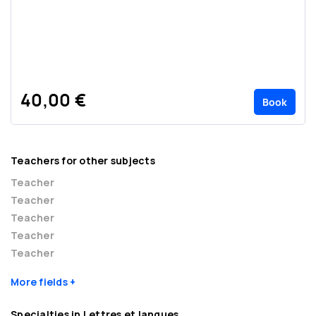
40,00 €
Book
Teachers for other subjects
Teacher
Teacher
Teacher
Teacher
Teacher
More fields
Specialties in Lettres et langues