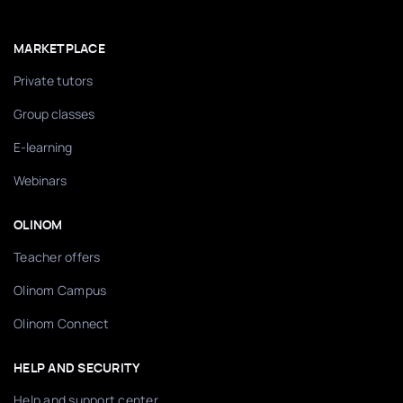
MARKETPLACE
Private tutors
Group classes
E-learning
Webinars
OLINOM
Teacher offers
Olinom Campus
Olinom Connect
HELP AND SECURITY
Help and support center