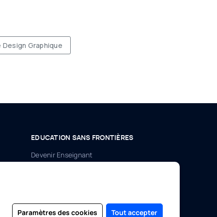
e Design Graphique
EDUCATION SANS FRONTIÈRES
Devenir Enseignant
S'inscrire en tant qu'étudiant
Se connecter
Paramètres des cookies
Tout accepter