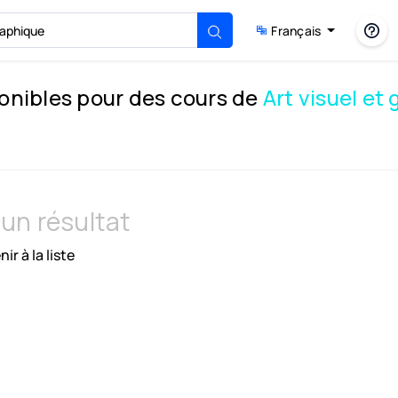
Français
ponibles pour des cours de
Art visuel et
un résultat
ir à la liste