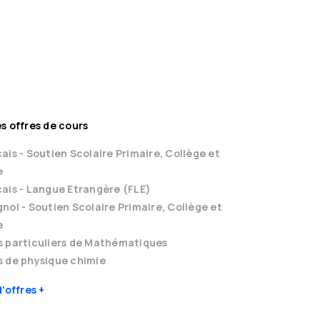
s offres de cours
ais - Soutien Scolaire Primaire, Collège et
e
ais - Langue Etrangère (FLE)
nol - Soutien Scolaire Primaire, Collège et
e
s particuliers de Mathématiques
 de physique chimie
d'offres