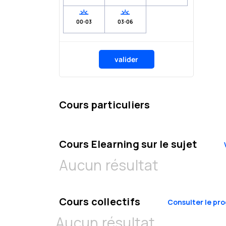
00-03
03-06
valider
Cours particuliers
Cours Elearning sur le sujet
Aucun résultat
Cours collectifs
Consulter le p
Aucun résultat