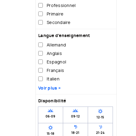
Professionnel
Primaire
Secondaire
Langue d’enseignement
Allemand
Anglais
Espagnol
Français
Italien
Voir plus +
Disponibilité
06-09
09-12
12-15
18-21
21-24
15-18