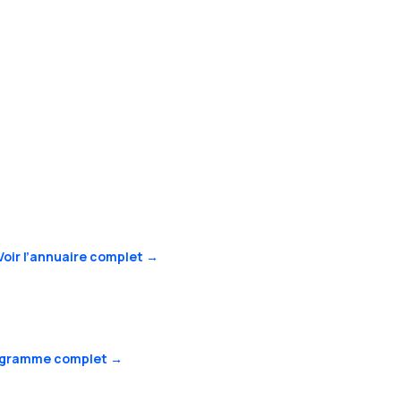
Voir l’annuaire complet →
rogramme complet →