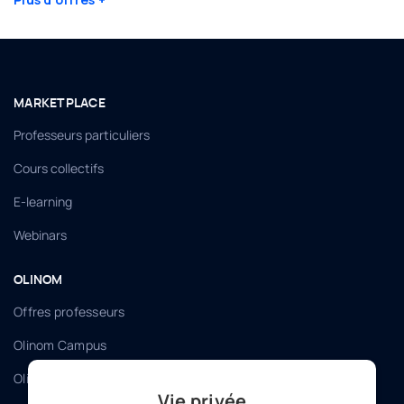
MARKETPLACE
Professeurs particuliers
Cours collectifs
E-learning
Webinars
OLINOM
Offres professeurs
Olinom Campus
Olinom Connect
Vie privée