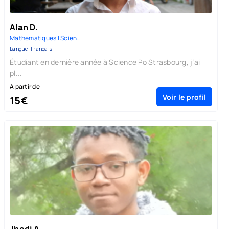
Alan D.
Mathematiques | Sciences-Physi...
Langue: Français
Étudiant en dernière année à Science Po Strasbourg, j’ai
pl...
A partir de
Voir le profil
15€