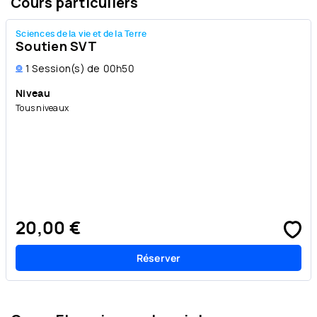
Cours particuliers
Sciences de la vie et de la Terre
Soutien SVT
1
Session(s) de
00h50
Niveau
Tous niveaux
20,00 €
Réserver