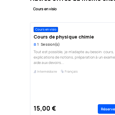
Cours en visio
Cours en visio
Cours de physique chimie
1
Session(s)
Tout est possible, je m'adapte au besoin: cours,
explications de notions, préparation à un exame
aide aux devoirs...
Intermédiaire
Français
15,00 €
Réserve