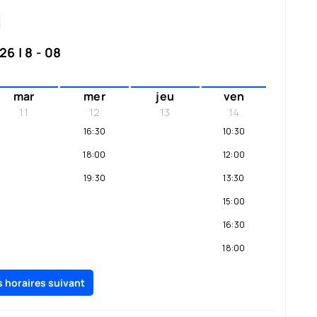
6 | 8 - 08
mar
mer
jeu
ven
11
12
13
14
16:30
10:30
18:00
12:00
19:30
13:30
15:00
16:30
18:00
19:30
es horaires suivant