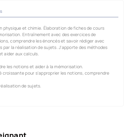
s
n physique et chimie. Élaboration de fiches de cours
émorisation. Entraînement avec des exercices de
otions, comprendre les énoncés et savoir rédiger avec
s par la réalisation de sujets. J'apporte des méthodes
et aider aux calculs.
re les notions et aider à la mémorisation.
é croissante pour s'approprier les notions, comprendre
éalisation de sujets.
eignant