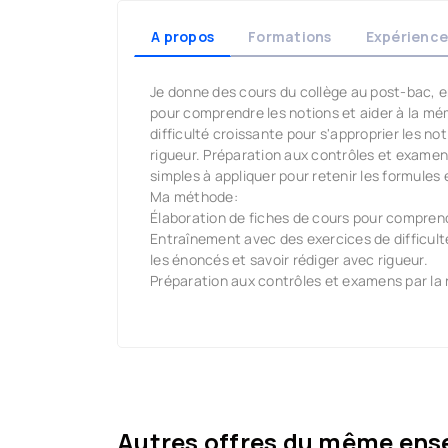
A propos
Formations
Expérience
Je donne des cours du collège au post-bac, e
pour comprendre les notions et aider à la m
difficulté croissante pour s'approprier les n
rigueur. Préparation aux contrôles et examen
simples à appliquer pour retenir les formules 
Ma méthode:
Élaboration de fiches de cours pour comprend
Entraînement avec des exercices de difficult
les énoncés et savoir rédiger avec rigueur.
Préparation aux contrôles et examens par la r
Autres offres du même ens