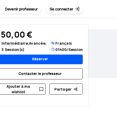
Devenir professeur
Se connecter
150,00 €
Intermédiaire,Avancée,
Français
5
Session(s)
01h00
/Session
Réserver
Contacter le professeur
Ajouter à ma
Partager
wishlist