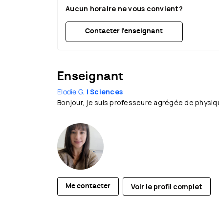
Aucun horaire ne vous convient?
Contacter l’enseignant
Enseignant
Elodie G.
| Sciences
Bonjour, je suis professeure agrégée de physiqu
Voir le profil complet
Me contacter