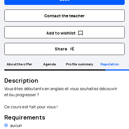
Contact the teacher
Add to wishlist
Share
About the offer
Agenda
Profile summary
Reputation
Description
Vous êtes débutants en anglais et vous souhaitez découvrir
et/ou progresser ?
Ce cours est fait pour vous !
Requirements
aucun