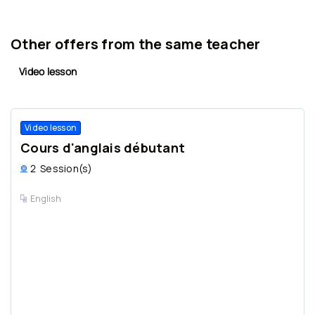
Other offers from the same teacher
Video lesson
Video lesson
Cours d'anglais débutant
2
Session(s)
English