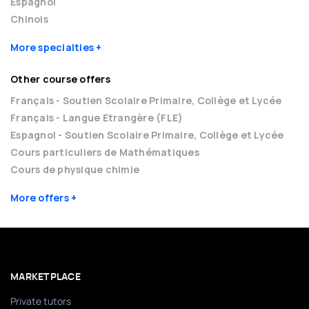
Espagnol
Chinois
More specialties
Other course offers
Français - Soutien Scolaire Primaire, Collège et Lycée
Français - Langue Etrangère (FLE)
Espagnol - Soutien Scolaire Primaire, Collège et Lycée
Cours particuliers de Mathématiques
Cours de physique chimie
More offers
MARKETPLACE
Private tutors