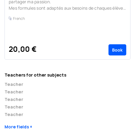
partager ma passion.
Mes formules sont adaptés aux besoins de chaques élèves
avec ...
French
20,00 €
Book
Teachers for other subjects
Teacher
Teacher
Teacher
Teacher
Teacher
More fields