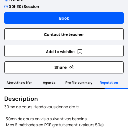
00h30
/Session
Book
Contact the teacher
Add to wishlist
Share
About the offer
Agenda
Profile summary
Reputation
Description
30mn de cours Hebdo vous donne droit:
-30mn de cours en visio suivant vos besoins.
-Mes 6 méthodes en PDF gratuitement.(valeurs 50e)