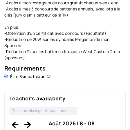
-Accès à mon instagram de cours gratuit chaque week-end.
-Accès à mes 3 concours de batteries annuels, avec lots à la
clés (jury d'amis batteur de la Tv)
En plus:
-Obtention d'un certificat avec concours (Facultatif)
-Réduction de 20% sur les cymbales Pergamon de mon
Sponsors.
-Réduction % sur les batteries française West Custom Drum
(sponsors)
Requirements
Être Sympathique 😉
Teacher's availability
Times are displayed in your time zone.
Août 2026 | 8 - 08