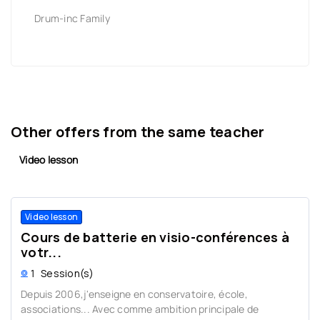
Drum-inc Family
Other offers from the same teacher
Video lesson
Video lesson
Cours de batterie en visio-conférences à
votr...
1
Session(s)
Depuis 2006,j'enseigne en conservatoire, école,
associations... Avec comme ambition principale de