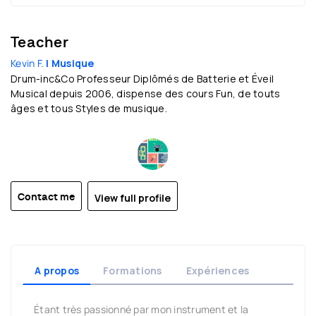
Teacher
Kevin F.
| Musique
Drum-inc&Co Professeur Diplômés de Batterie et Éveil
Musical depuis 2006, dispense des cours Fun, de touts
âges et tous Styles de musique.
View full profile
Contact me
A propos
Formations
Expériences
Étant très passionné par mon instrument et la