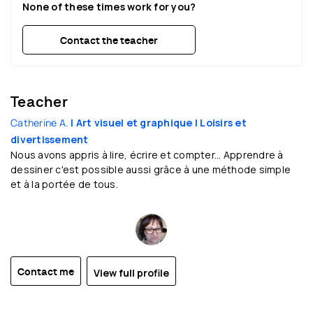
None of these times work for you?
Contact the teacher
Teacher
Catherine A.
| Art visuel et graphique
| Loisirs et
divertissement
Nous avons appris à lire, écrire et compter... Apprendre à
dessiner c'est possible aussi grâce à une méthode simple
et à la portée de tous.
View full profile
Contact me