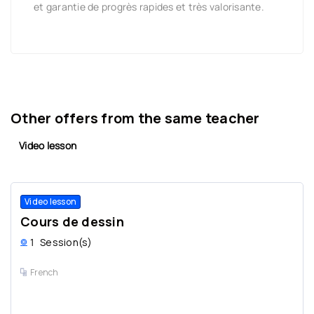
et garantie de progrès rapides et très valorisante.
Other offers from the same teacher
Video lesson
Video lesson
Cours de dessin
1
Session(s)
French