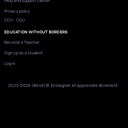
Help and support center
Privacy policy
/
CGV
CGU
EDUCATION WITHOUT BORDERS
Become a Teacher
Sign up as a student
Log in
2023-2026 Olinom ©. Enseigner et apprendre librement