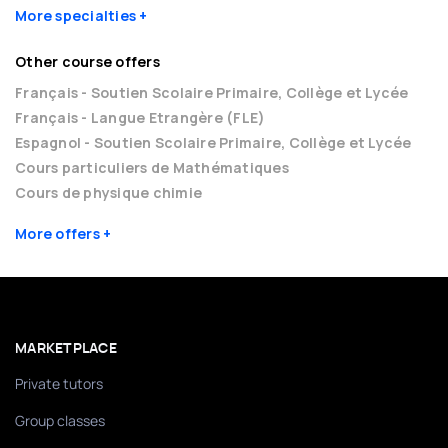
More specialties
Other course offers
Français - Soutien Scolaire Primaire, Collège et Lycée
Français - Langue Etrangère (FLE)
Espagnol - Soutien Scolaire Primaire, Collège et Lycée
Cours particuliers de Mathématiques
Cours de physique chimie
More offers
MARKETPLACE
Private tutors
Group classes