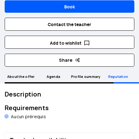
Book
Contact the teacher
Add to wishlist
Share
About the offer
Agenda
Profile summary
Reputation
Description
Requirements
Aucun prérequis