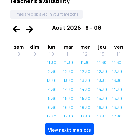
Teacher's availability
Times are displayed in your time zone.
Août 2026 | 8 - 08
sam
dim
lun
mar
mer
jeu
ven
8
9
10
11
12
13
14
11:30
11:30
11:30
11:30
11:30
12:30
12:30
12:30
12:30
12:30
13:30
13:30
13:30
13:30
13:30
14:30
14:30
14:30
14:30
14:30
15:30
15:30
15:30
15:30
15:30
16:30
16:30
16:30
16:30
16:30
17:30
17:30
17:30
17:30
17:30
18:30
18:30
18:30
18:30
18:30
View next time slots
19:30
19:30
19:30
19:30
19:30