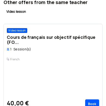
Other offers from the same teacher
Video lesson
Video lesson
Cours de français sur objectif spécifique
(FO...
1
Session(s)
French
40,00 €
Book