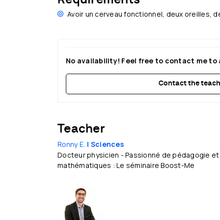
Avoir un cerveau fonctionnel, deux oreilles, 
No availability! Feel free to contact me to 
Contact the teach
Teacher
Ronny E.
| Sciences
Docteur physicien - Passionné de pédagogie et d
mathématiques : Le séminaire Boost-Me