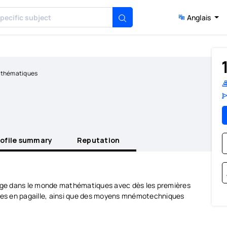
Anglais
athématiques
rofile summary
Reputation
yage dans le monde mathématiques avec dès les premières
uces en pagaille, ainsi que des moyens mnémotechniques