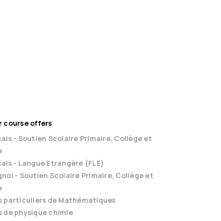
 course offers
ais - Soutien Scolaire Primaire, Collège et
e
ais - Langue Etrangère (FLE)
nol - Soutien Scolaire Primaire, Collège et
e
s particuliers de Mathématiques
 de physique chimie