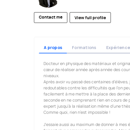
View full profile
Contact me
A propos
Formations
Expérience
Docteur en physique des matériaux et originai
cœur de réaliser année après année des cours
niveaux.
Après avoir vu passé des centaines d’élèves,
redoutables contre les difficultés que l’on peu
facilement à me mettre à la place des dernie
seconde en ne comprenant rien en cours de ph
expert jusqu’à la réalisation même d’une thès
Comme quoi, rien n’est impossible !
J'essaie aussi au maximum de donner à mes é