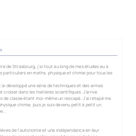
s
re de Strasbourg, j'ai tout au long de mes études eu à
 particuliers en maths, physique et chimie pour tous les
 j’ai développé une série de techniques et des armes
t croiser dans les matières scientifiques. J’arrive
rs de classe étant moi-même un rescapé. J’ai retapé ma
ysique chimie, puis je suis devenu petit à petit un
e...
lèves de l'autonomie et une indépendance en leur