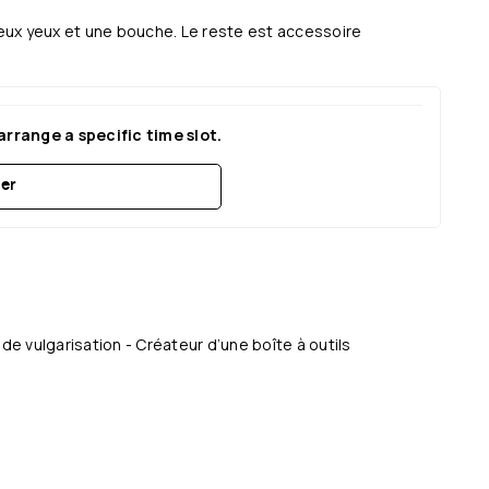
deux yeux et une bouche. Le reste est accessoire
arrange a specific time slot.
er
e vulgarisation - Créateur d’une boîte à outils