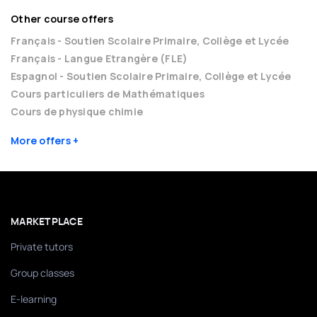
Other course offers
Français - Soutien Scolaire Primaire, Collège et Lycée
Français - Langue Etrangère (FLE)
Espagnol - Soutien Scolaire Primaire, Collège et Lycée
Cours particuliers de Mathématiques
Cours de physique chimie
More offers
MARKETPLACE
Private tutors
Group classes
E-learning