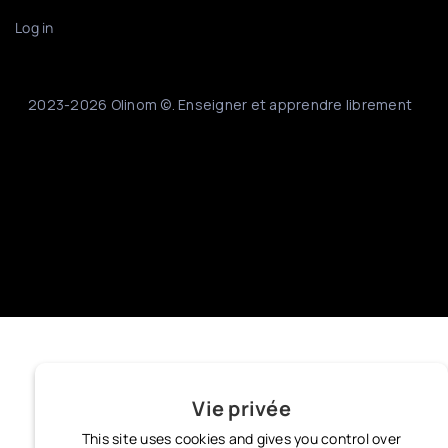
Log in
2023-2026 Olinom ©. Enseigner et apprendre librement
Vie privée
This site uses cookies and gives you control over