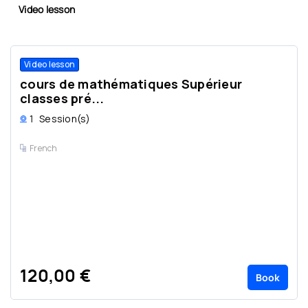
Video lesson
Video lesson
cours de mathématiques Supérieur
classes pré...
1
Session(s)
French
120,00 €
Book