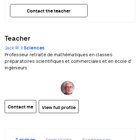
Contact the teacher
Teacher
Jack W.
| Sciences
Professeur retraité de mathématiques en classes
préparatoires scientifiques et commerciales et en école d'
ingénieurs
View full profile
Contact me
A propos
Formations
Expériences