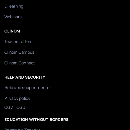
E-learning
Webinars
OLINOM
Teacher offers
Olinom Campus
Olinom Connect
HELP AND SECURITY
Help and support center
Privacy policy
/
CGV
CGU
EDUCATION WITHOUT BORDERS
Become a Teacher