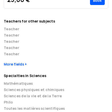
25,00 €
Book
Teachers for other subjects
Teacher
Teacher
Teacher
Teacher
Teacher
More fields
Specialties in Sciences
Mathématiques
Sciences physiques et chimiques
Sciences de la vie et de la Terre
Philo
Toutes les matières scientifiques