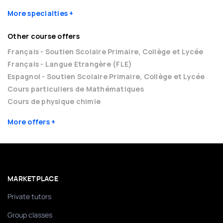
More specialties
Other course offers
Français - Soutien Scolaire Primaire, Collège et Lycée
Français - Langue Etrangère (FLE)
Espagnol - Soutien Scolaire Primaire, Collège et Lycée
Cours particuliers de Mathématiques
Cours de physique chimie
More offers
MARKETPLACE
Private tutors
Group classes