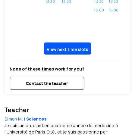
13:30
13:30
13:30
13:30
15:00
15:00
View next time slots
None of these times work for you?
Contact the teacher
Teacher
Simon M.
| Sciences
Je suis un étudiant en quatrième année de médecine à
l'Université de Paris Cité, et je suis passionné par