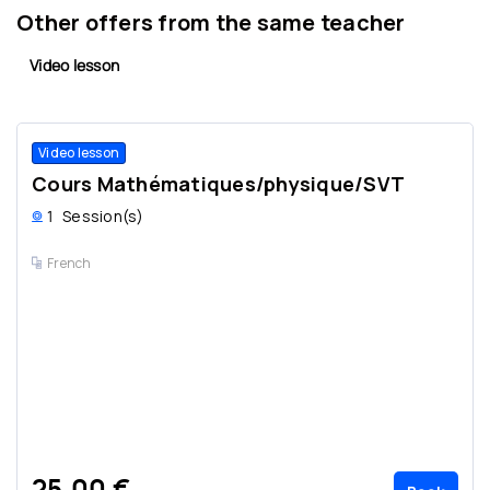
Other offers from the same teacher
Video lesson
Video lesson
Cours Mathématiques/physique/SVT
1
Session(s)
French