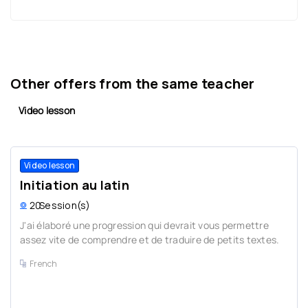
Other offers from the same teacher
Video lesson
Video lesson
Initiation au latin
20
Session(s)
J'ai élaboré une progression qui devrait vous permettre
assez vite de comprendre et de traduire de petits textes.
French