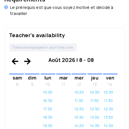
Le prérequis est que vous soyez motivé et décidé à
travailler.
Teacher's availability
Times are displayed in your time zone.
Août 2026 | 8 - 08
sam
dim
lun
mar
mer
jeu
ven
8
9
10
11
12
13
14
10:30
10:30
10:30
10:30
16:30
11:30
11:30
11:30
17:30
12:30
12:30
12:30
18:30
13:30
13:30
13:30
19:30
14:30
14:30
14:30