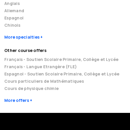
Anglais
Allemand
Espagnol
Chinois
More specialties
Other course offers
Français - Soutien Scolaire Primaire, Collège et Lycée
Français - Langue Etrangère (FLE)
Espagnol - Soutien Scolaire Primaire, Collège et Lycée
Cours particuliers de Mathématiques
Cours de physique chimie
More offers