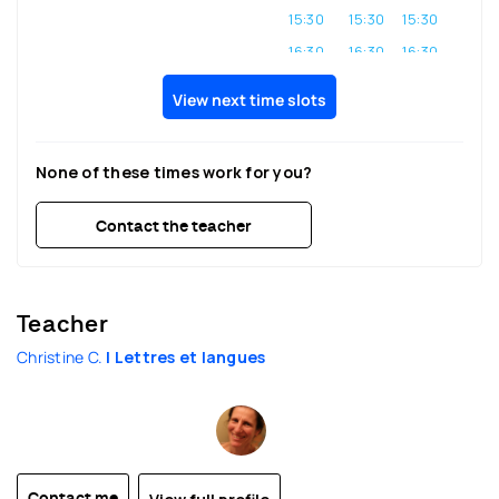
15:30
15:30
15:30
16:30
16:30
16:30
17:30
17:30
17:30
View next time slots
18:30
18:30
18:30
19:30
19:30
None of these times work for you?
Contact the teacher
Teacher
Christine C.
| Lettres et langues
Contact me