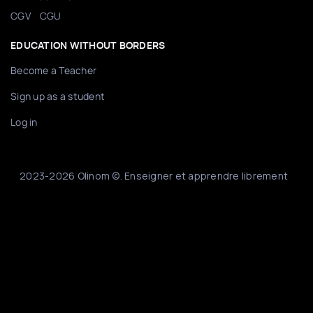
/
CGV
CGU
EDUCATION WITHOUT BORDERS
Become a Teacher
Sign up as a student
Log in
2023-2026 Olinom ©. Enseigner et apprendre librement