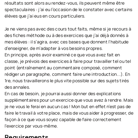
résultats sont alors au rendez-vous, ils peuvent même être
spectaculaires : j’ai eu l’occasion de le constater avec certains
élèves que j’ai eus en cours particuliers.
Je ne viens pas avec des cours tout faits, même si je recours à
des fiches méthode ou à des exercices que j’ai déjà donnés à
mes élèves : il s’agira, avec ces bases que donnent l’habitude
d’enseigner, de m’adapter à vos besoins propres.
En principe, après avoir examiné ce que vous avez fait en
classe, je prévois des exercices à faire pour travailler tel ou tel
point (entraînement au commentaire composé, comment
rédiger un paragraphe, comment faire une introduction...). En
1re, nous travaillerons le plus vite possible sur des sujets tirés
des annales.
En cas de besoin, je pourrai aussi donner des explications
supplémentaires pour un exercice que vous avez à rendre. Mais
je ne vous le ferai en aucun cas ! Mon but en effet n’est pas de
faire le travail à votre place, mais de vous aider à progresser, de
façon à ce que vous soyez capable de faire correctement
l’exercice par vous-même.
Requirements