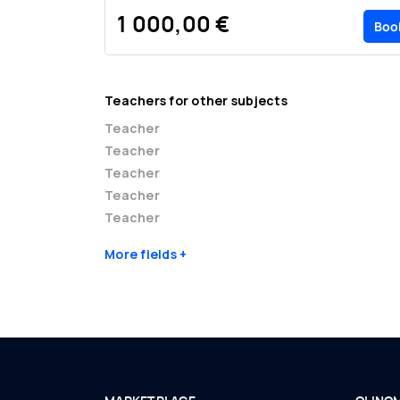
1 000,00 €
Boo
Teachers for other subjects
Teacher
Teacher
Teacher
Teacher
Teacher
More fields