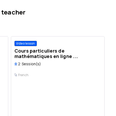
 teacher
Video lesson
Cours particuliers de
mathématiques en ligne ...
2
Session(s)
French