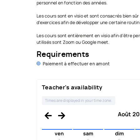
personnel en fonction des années.
Les cours sont en visio et sont consacrés bien sûr 
d'exercices afin de développer une certaine routi
Les cours sont entièrement en visio afin d'être per
utilisés sont Zoom ou Google meet.
Requirements
Paiement à effectuer en amont
Teacher's availability
Times are displayed in your time zone.
Août 202
ven
sam
dim