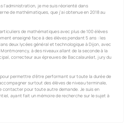
l'administration, je me suis réorienté dans
terne de mathématiques, que j'ai obtenue en 2018 au
articuliers de mathématiques avec plus de 100 élèves
ement enseigné face à des élèves pendant 5 ans : les
ns deux lycées général et technologique à Dijon, avec
 Montmorency, à des niveaux allant de la seconde à la
cipal, correcteur aux épreuves de Baccalauréat, jury du
pour permettre d'être performant sur toute la durée de
accompagner surtout des élèves de niveau terminale,
me contacter pour toute autre demande. Je suis en
entiel, ayant fait un mémoire de recherche sur le sujet à