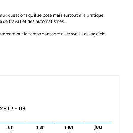
aux questions qu'il se pose mais surtout à la pratique
ne de travail et des automatismes.
formant sur le temps consacré au travail. Les logiciels
6 | 7 - 08
lun
mar
mer
jeu