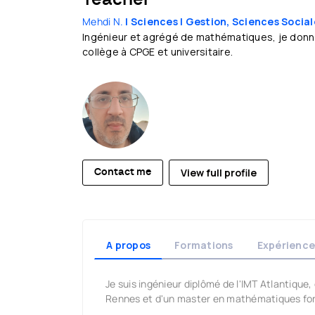
Mehdi N.
| Sciences
| Gestion, Sciences Social
Ingénieur et agrégé de mathématiques, je donne 
collège à CPGE et universitaire.
View full profile
Contact me
A propos
Formations
Expérience
Je suis ingénieur diplômé de l'IMT Atlantique
Rennes et d'un master en mathématiques fon