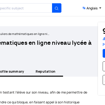
Anglais
rs de mathématiques en ligne niveau lycée à CPGE
matiques en ligne niveau lycée à
rofile summary
Reputation
en testant l'élève sur son niveau, afin de me permettre de
dre ce qui bloque, en faisant appel à son historique