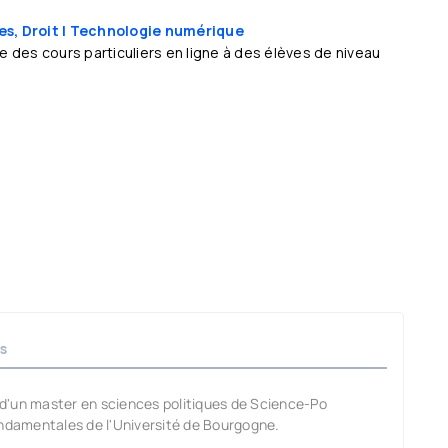
es, Droit
| Technologie numérique
des cours particuliers en ligne à des élèves de niveau
s
, d'un master en sciences politiques de Science-Po
damentales de l'Université de Bourgogne.