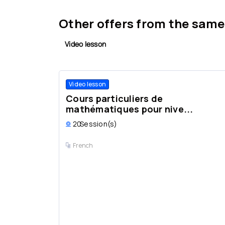
Other offers from the same
Video lesson
Video lesson
Cours particuliers de
mathématiques pour nive...
20
Session(s)
French