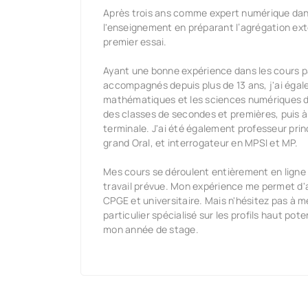
Après trois ans comme expert numérique dans 
l'enseignement en préparant l’agrégation ex
premier essai.
Ayant une bonne expérience dans les cours p
accompagnés depuis plus de 13 ans, j'ai égal
mathématiques et les sciences numériques da
des classes de secondes et premières, puis à
terminale. J'ai été également professeur prin
grand Oral, et interrogateur en MPSI et MP.
Mes cours se déroulent entièrement en ligne 
travail prévue. Mon expérience me permet d'
CPGE et universitaire. Mais n'hésitez pas à 
particulier spécialisé sur les profils haut pot
mon année de stage.