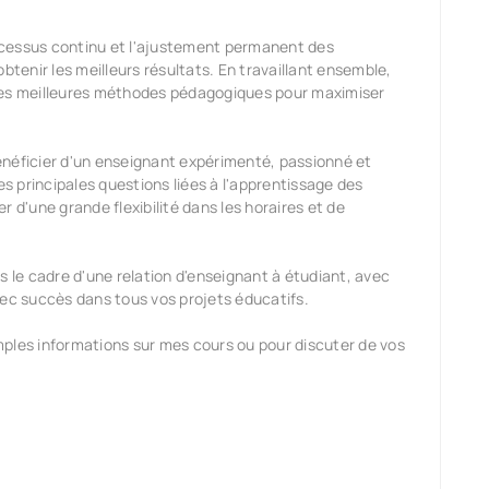
ocessus continu et l'ajustement permanent des
enir les meilleurs résultats. En travaillant ensemble,
les meilleures méthodes pédagogiques pour maximiser
énéficier d'un enseignant expérimenté, passionné et
 principales questions liées à l'apprentissage des
 d'une grande flexibilité dans les horaires et de
s le cadre d'une relation d'enseignant à étudiant, avec
vec succès dans tous vos projets éducatifs.
ples informations sur mes cours ou pour discuter de vos