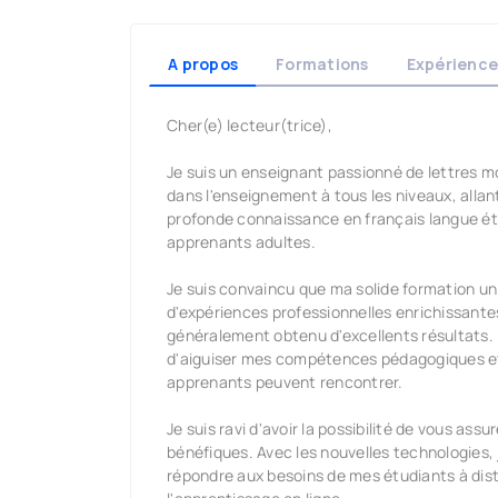
A propos
Formations
Expérience
Cher(e) lecteur(trice),
Je suis un enseignant passionné de lettres m
dans l'enseignement à tous les niveaux, allan
profonde connaissance en français langue ét
apprenants adultes.
Je suis convaincu que ma solide formation u
d'expériences professionnelles enrichissante
généralement obtenu d'excellents résultats. 
d'aiguiser mes compétences pédagogiques et
apprenants peuvent rencontrer.
Je suis ravi d'avoir la possibilité de vous a
bénéfiques. Avec les nouvelles technologies
répondre aux besoins de mes étudiants à dist