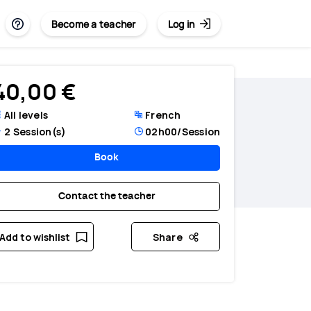
Become a teacher
Log in
40,00 €
All levels
French
2
Session(s)
02h00
/Session
Book
Contact the teacher
Add to wishlist
Share