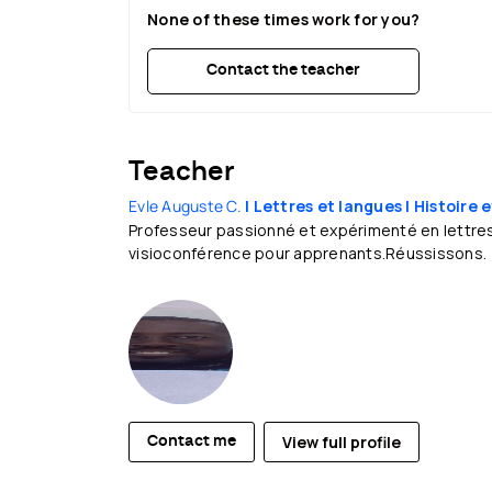
None of these times work for you?
Contact the teacher
Teacher
Evle Auguste C.
| Lettres et langues
| Histoire
Professeur passionné et expérimenté en lettres
visioconférence pour apprenants.Réussissons.
View full profile
Contact me