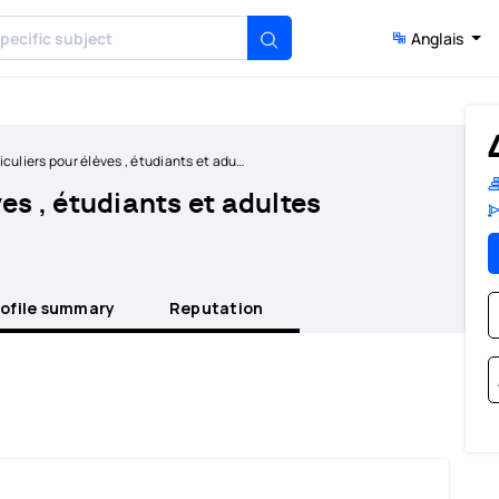
Anglais
culiers pour élèves , étudiants et adultes
es , étudiants et adultes
rofile summary
Reputation