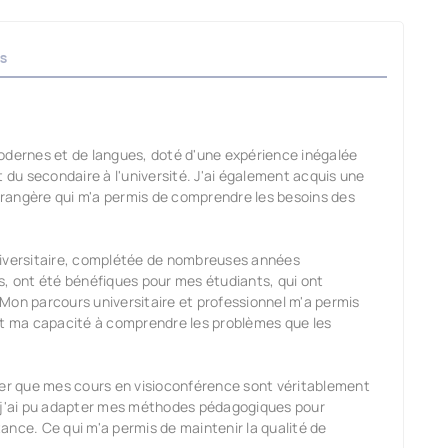
s
odernes et de langues, doté d'une expérience inégalée
t du secondaire à l'université. J'ai également acquis une
rangère qui m'a permis de comprendre les besoins des
niversitaire, complétée de nombreuses années
s, ont été bénéfiques pour mes étudiants, qui ont
Mon parcours universitaire et professionnel m'a permis
 ma capacité à comprendre les problèmes que les
ssurer que mes cours en visioconférence sont véritablement
, j'ai pu adapter mes méthodes pédagogiques pour
ance. Ce qui m'a permis de maintenir la qualité de