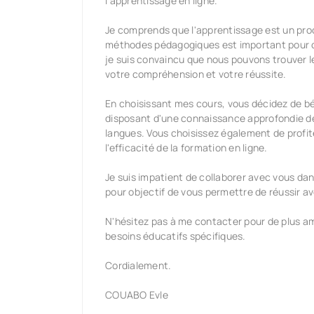
l'apprentissage en ligne.
Je comprends que l'apprentissage est un pr
méthodes pédagogiques est important pour obt
je suis convaincu que nous pouvons trouver 
votre compréhension et votre réussite.
En choisissant mes cours, vous décidez de b
disposant d'une connaissance approfondie des
langues. Vous choisissez également de profiter
l'efficacité de la formation en ligne.
Je suis impatient de collaborer avec vous dan
pour objectif de vous permettre de réussir a
N'hésitez pas à me contacter pour de plus am
besoins éducatifs spécifiques.
Cordialement.
COUABO Evle