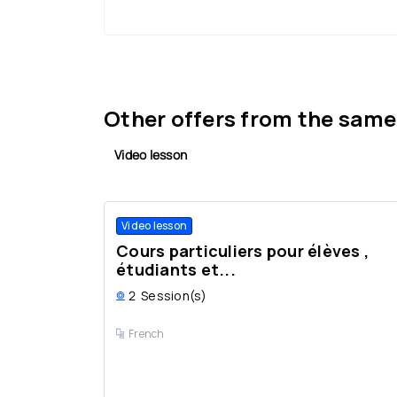
Other offers from the same
Video lesson
Video lesson
Cours particuliers pour élèves ,
étudiants et...
2
Session(s)
French