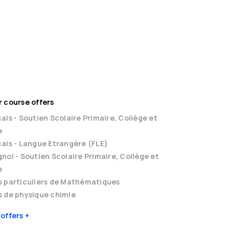
 course offers
ais - Soutien Scolaire Primaire, Collège et
e
ais - Langue Etrangère (FLE)
nol - Soutien Scolaire Primaire, Collège et
e
s particuliers de Mathématiques
 de physique chimie
 offers