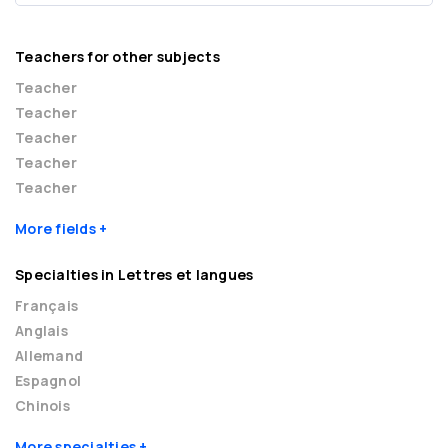
Teachers for other subjects
Teacher
Teacher
Teacher
Teacher
Teacher
More fields
Specialties in Lettres et langues
Français
Anglais
Allemand
Espagnol
Chinois
More specialties