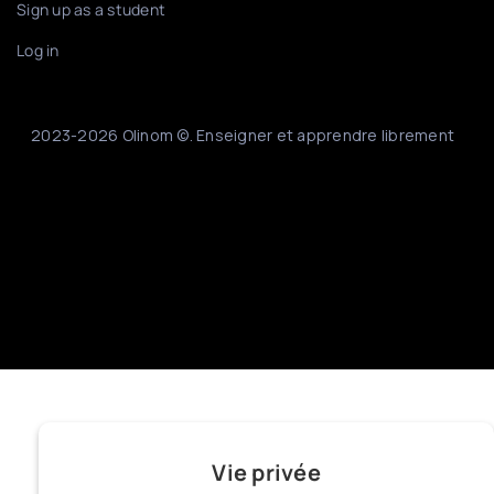
Sign up as a student
Log in
2023-2026 Olinom ©. Enseigner et apprendre librement
Vie privée