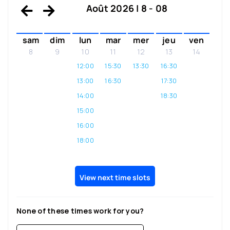
Août 2026 | 8 - 08
sam
dim
lun
mar
mer
jeu
ven
8
9
10
11
12
13
14
12:00
15:30
13:30
16:30
13:00
16:30
17:30
14:00
18:30
15:00
16:00
18:00
View next time slots
None of these times work for you?