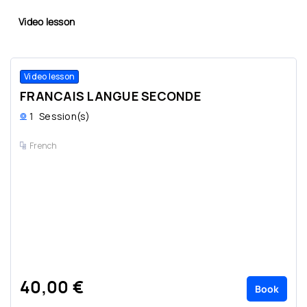
Video lesson
Video lesson
FRANCAIS LANGUE SECONDE
1
Session(s)
French
40,00 €
Book