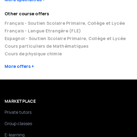
Other course offers
Français - Soutien Scolaire Primaire, Collège et Lycée
Français - Langue Etrangère (FLE)
Espagnol - Soutien Scolaire Primaire, Collège et Lycée
Cours particuliers de Mathématiques
Cours de physique chimie
More offers
MARKETPLACE
Private tutors
Group classes
E-learning