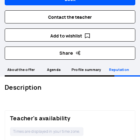
Contact the teacher
Add to wishlist
Share
About the offer
Agenda
Profile summary
Reputation
Description
Teacher's availability
Times are displayed in your time zone.