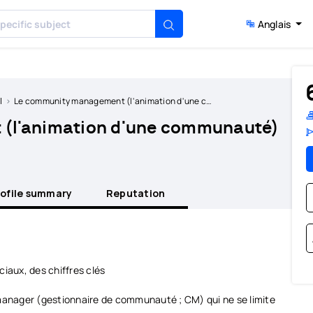
Anglais
l
Le community management (l'animation d'une communauté)
(l'animation d'une communauté)
rofile summary
Reputation
iaux, des chiffres clés
 manager (gestionnaire de communauté ; CM) qui ne se limite