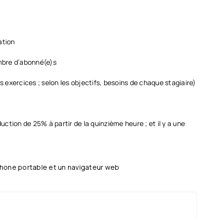
ation
ombre d’abonné(e)s
s exercices ; selon les objectifs, besoins de chaque stagiaire)
uction de 25% à partir de la quinzième heure ; et il y a une
éphone portable et un navigateur web