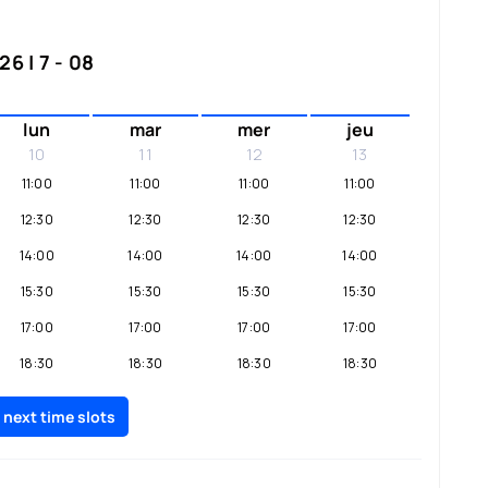
6 | 7 - 08
lun
mar
mer
jeu
10
11
12
13
11:00
11:00
11:00
11:00
12:30
12:30
12:30
12:30
14:00
14:00
14:00
14:00
15:30
15:30
15:30
15:30
17:00
17:00
17:00
17:00
18:30
18:30
18:30
18:30
20:00
20:00
20:00
20:00
 next time slots
21:30
21:30
21:30
21:30
23:00
23:00
23:00
23:00