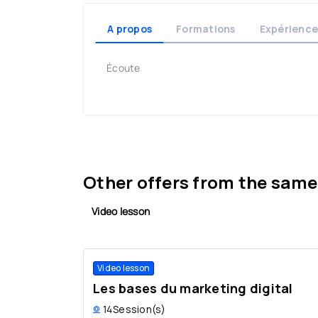
A propos
Formations
Expérience
Écoute
Other offers from the same
Video lesson
Video lesson
Les bases du marketing digital
14
Session(s)