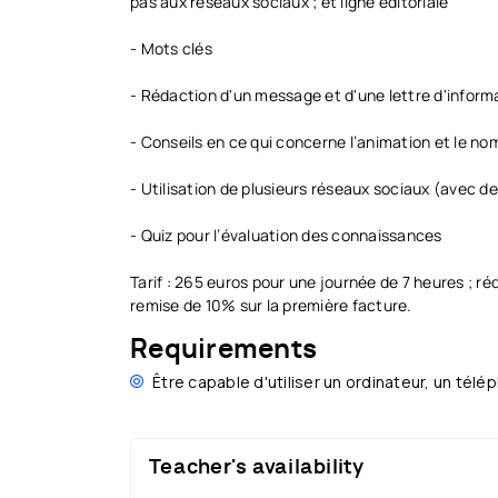
pas aux réseaux sociaux ; et ligne éditoriale
- Mots clés
- Rédaction d'un message et d'une lettre d'inform
- Conseils en ce qui concerne l’animation et le n
- Utilisation de plusieurs réseaux sociaux (avec de
- Quiz pour l’évaluation des connaissances
Tarif : 265 euros pour une journée de 7 heures ; réd
remise de 10% sur la première facture.
Requirements
Être capable d'utiliser un ordinateur, un tél
Teacher's availability