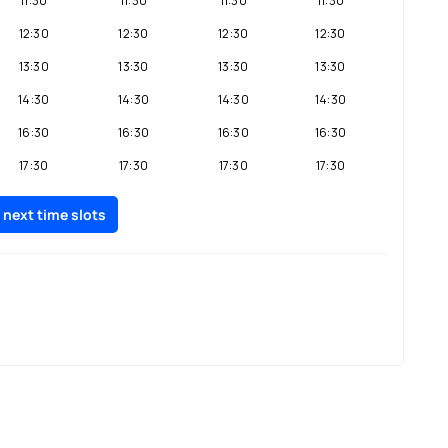
11:30
11:30
11:30
11:30
12:30
12:30
12:30
12:30
13:30
13:30
13:30
13:30
14:30
14:30
14:30
14:30
16:30
16:30
16:30
16:30
17:30
17:30
17:30
17:30
18:30
18:30
18:30
18:30
 next time slots
19:30
19:30
19:30
19:30
20:30
20:30
20:30
20:30
21:30
21:30
21:30
21:30