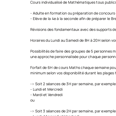
Cours individualisé de Mathématiques tous publics
- Adulte en formation ou préparation de concours
- Elève de la 4e à la seconde afin de préparer le Br
Révisions des fondamentaux avec des supports de 
Horaires du Lundi au Samedi de 8H à 20H selon vos
Possibilités de faire des groupes de 5 personnes
une approche personnalisée pour chaque personne,
Forfait de 6H de cours Maths chaque semaine pour 
minimum selon vos disponibilité durant les plages 
-> Soit 2 séances de 3H par semaine, par exemple 
- Lundi et Mercredi
- Mardi et Vendredi
ou
-> Soit 3 séances de 2H par semaine, par exemple 