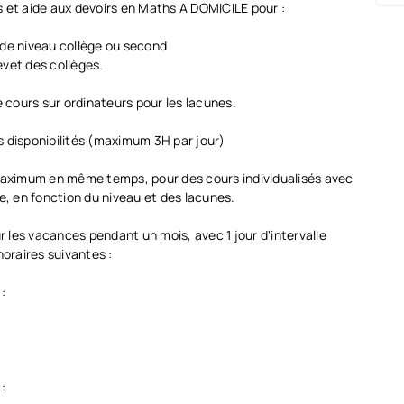
 et aide aux devoirs en Maths A DOMICILE pour :
 de niveau collège ou second
evet des collèges.
cours sur ordinateurs pour les lacunes.
 disponibilités (maximum 3H par jour)
 maximum en même temps, pour des cours individualisés avec
 en fonction du niveau et des lacunes.
les vacances pendant un mois, avec 1 jour d'intervalle
horaires suivantes :
:
: