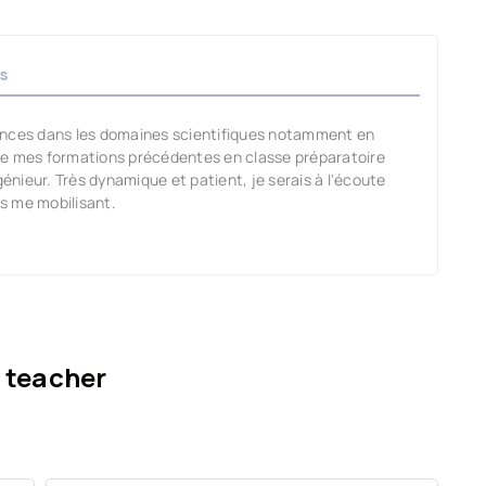
s
ances dans les domaines scientifiques notamment en
de mes formations précédentes en classe préparatoire
nieur. Très dynamique et patient, je serais à l'écoute
es me mobilisant.
 teacher