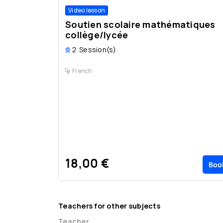
Video lesson
Soutien scolaire mathématiques
collège/lycée
2
Session(s)
French
18,00 €
Boo
Teachers for other subjects
Teacher