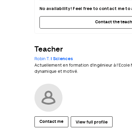
No availability! Feel free to contact me to 
Contact the teach
Teacher
Robin T.
| Sciences
Actuellement en formation d'ingénieur à l'Ecole 
dynamique et motivé.
View full profile
Contact me