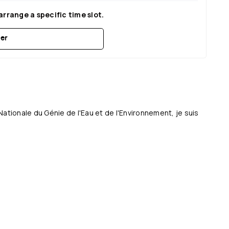
arrange a specific time slot.
er
Nationale du Génie de l'Eau et de l'Environnement, je suis