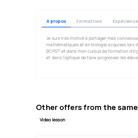
A propos
Formations
Expérience
Je suis très motivé à partager mes connaiss
mathématiques et en biologie acquises lors 
BCPST et dans mon cursus de formation d'ingé
et dans l'optique de faire progresser les élèv
Other offers from the same
Video lesson