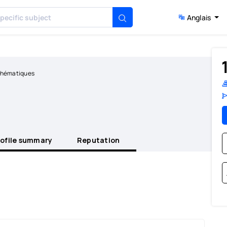
Anglais
1
thématiques
rofile summary
Reputation