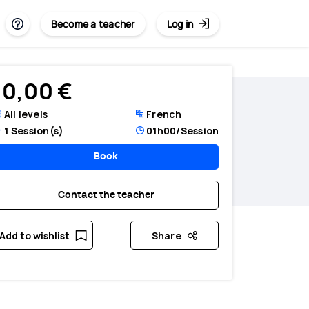
Become a teacher
Log in
0,00 €
All levels
French
1
Session(s)
01h00
/Session
Book
Contact the teacher
Add to wishlist
Share