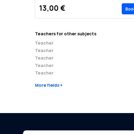
13,00 €
Boo
Teachers for other subjects
Teacher
Teacher
Teacher
Teacher
Teacher
More fields