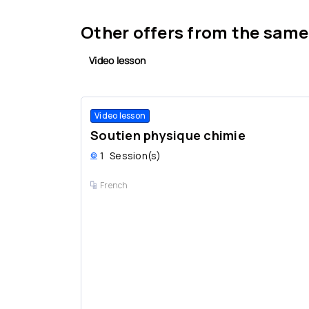
Other offers from the same
Video lesson
Video lesson
Soutien physique chimie
1
Session(s)
French