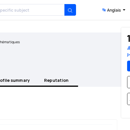
Anglais
1
thématiques
rofile summary
Reputation