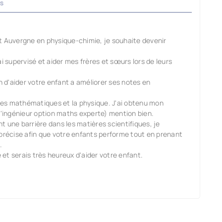
s
t Auvergne en physique-chimie, je souhaite devenir
i supervisé et aider mes frères et sœurs lors de leurs
d'aider votre enfant a améliorer ses notes en
ier les mathématiques et la physique. J'ai obtenu mon
ingénieur option maths experte) mention bien.
 une barrière dans les matières scientifiques, je
 précise afin que votre enfants performe tout en prenant
.
e et serais très heureux d'aider votre enfant.