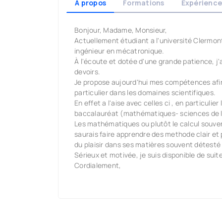
A propos
Formations
Expérience
Bonjour, Madame, Monsieur,
Actuellement étudiant a l'université Clermon
ingénieur en mécatronique.
À l'écoute et dotée d'une grande patience, j'a
devoirs.
Je propose aujourd'hui mes compétences afin 
particulier dans les domaines scientifiques.
En effet a l'aise avec celles ci , en particul
baccalauréat (mathématiques- sciences de l'
Les mathématiques ou plutôt le calcul souvent
saurais faire apprendre des methode clair et
du plaisir dans ses matières souvent détesté 
Sérieux et motivée, je suis disponible de suit
Cordialement,