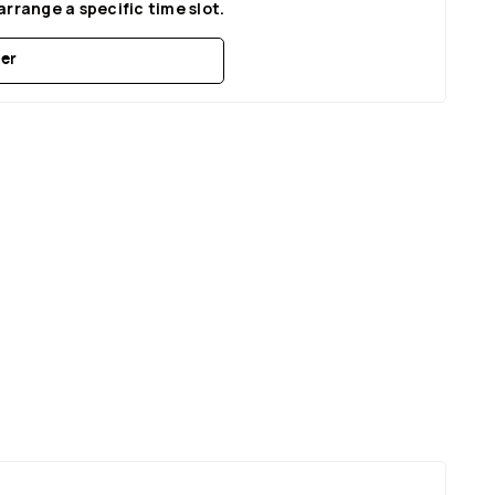
arrange a specific time slot.
er