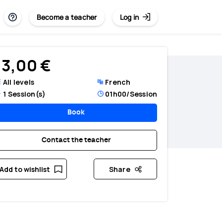
Become a teacher
Log in
3,00 €
All levels
French
1
Session(s)
01h00
/Session
Book
Contact the teacher
Add to wishlist
Share