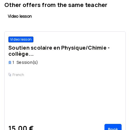
Other offers from the same teacher
Video lesson
Video lesson
Soutien scolaire en Physique/Chimie -
collège...
1
Session(s)
French
15,00 €
Book