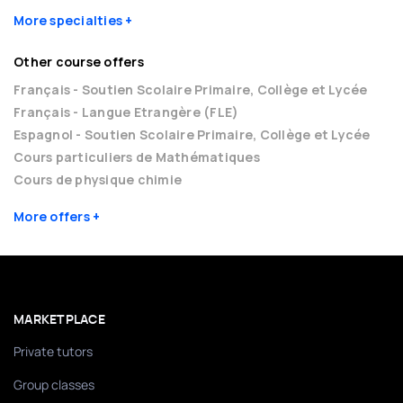
More specialties
Other course offers
Français - Soutien Scolaire Primaire, Collège et Lycée
Français - Langue Etrangère (FLE)
Espagnol - Soutien Scolaire Primaire, Collège et Lycée
Cours particuliers de Mathématiques
Cours de physique chimie
More offers
MARKETPLACE
Private tutors
Group classes