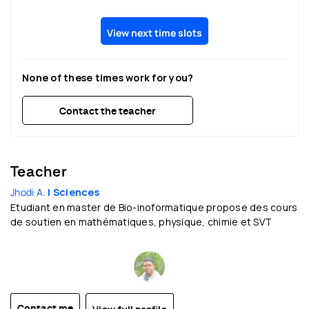
View next time slots
None of these times work for you?
Contact the teacher
Teacher
Jhodi A.
| Sciences
Etudiant en master de Bio-inoformatique propose des cours
de soutien en mathématiques, physique, chimie et SVT
Contact me