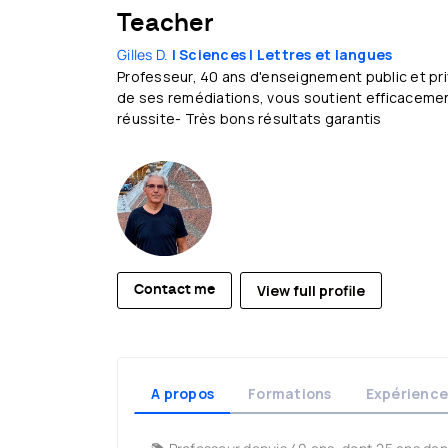
Teacher
Gilles D.
| Sciences
| Lettres et langues
Professeur, 40 ans d'enseignement public et priv
de ses remédiations, vous soutient efficacemen
réussite- Très bons résultats garantis
View full profile
Contact me
A propos
Formations
Expérience