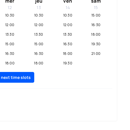
mer
jeu
ven
sam
12
13
14
15
10:30
10:30
10:30
15:00
12:00
12:00
12:00
16:30
13:30
13:30
13:30
18:00
15:00
15:00
16:30
19:30
16:30
16:30
18:00
21:00
18:00
18:00
19:30
19:30
19:30
21:00
 next time slots