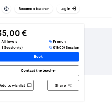
Become a teacher
Log in
35,00 €
All levels
French
1
Session(s)
01h00
/Session
Book
Contact the teacher
Add to wishlist
Share