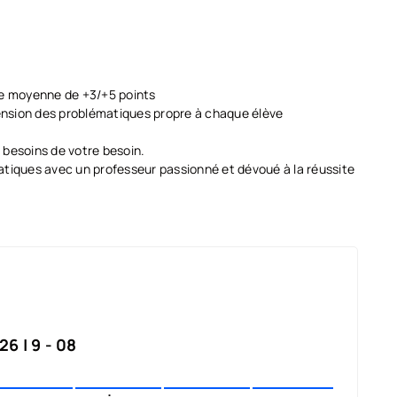
e moyenne de +3/+5 points
hension des problématiques propre à chaque élève
 besoins de votre besoin.
atiques avec un professeur passionné et dévoué à la réussite
6 | 9 - 08