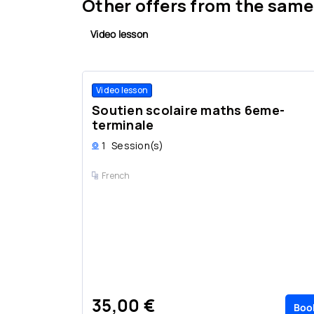
Other offers from the same
Video lesson
Video lesson
Soutien scolaire maths 6eme-
terminale
1
Session(s)
French
35,00 €
Boo