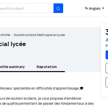
Anglais
-chimie
Soutien scolaire Maths spécial Lycée
ial lycée
rofile summary
Reputation
esseur spécialiste en difficultés d’apprentissage 🎓
urs de soutien scolaire, je vous propose d’améliorer
ie de qualité permettant de passer des fondamentaux à des