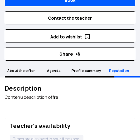
Book
Contact the teacher
Add to wishlist
Share
About the offer
Agenda
Profile summary
Reputation
Description
Contenu description offre
Teacher's availability
Times are displayed in your time zone.