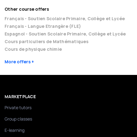
Other course offers
Français - Soutien Scolaire Primaire, Collège et Lycée
Français - Langue Etrangère (FLE)
Espagnol - Soutien Scolaire Primaire, Collège et Lycée
Cours particuliers de Mathématiques
Cours de physique chimie
More offers
MARKETPLACE
Private tutors
Group classes
E-learning