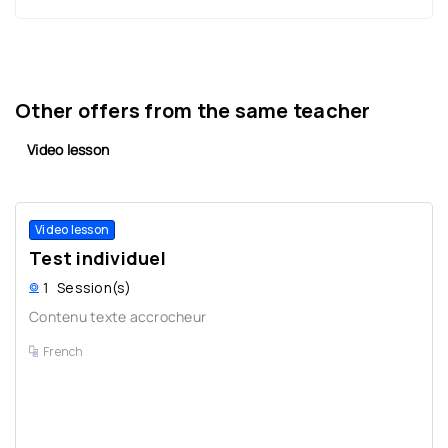
Other offers from the same teacher
Video lesson
Video lesson
Test individuel
1
Session(s)
Contenu texte accrocheur
French