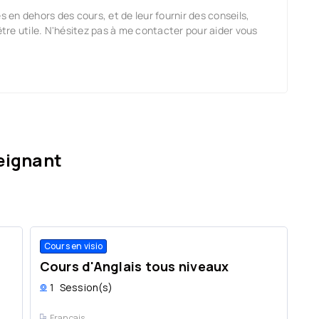
en dehors des cours, et de leur fournir des conseils,
être utile. N'hésitez pas à me contacter pour aider vous
eignant
Cours en visio
Cours d'Anglais tous niveaux
1
Session(s)
Français