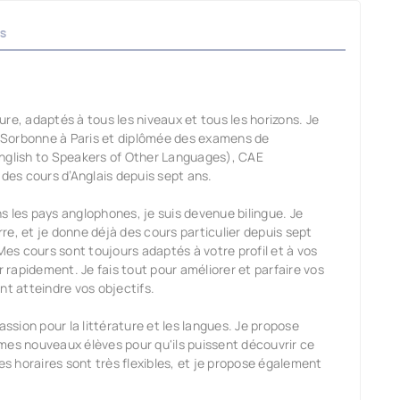
s
re, adaptés à tous les niveaux et tous les horizons. Je
on-Sorbonne à Paris et diplômée des examens de
English to Speakers of Other Languages), CAE
 des cours d’Anglais depuis sept ans.
s les pays anglophones, je suis devenue bilingue. Je
e, et je donne déjà des cours particulier depuis sept
Mes cours sont toujours adaptés à votre profil et à vos
r rapidement. Je fais tout pour améliorer et parfaire vos
nt atteindre vos objectifs.
assion pour la littérature et les langues. Je propose
mes nouveaux élèves pour qu'ils puissent découvrir ce
es horaires sont très flexibles, et je propose également