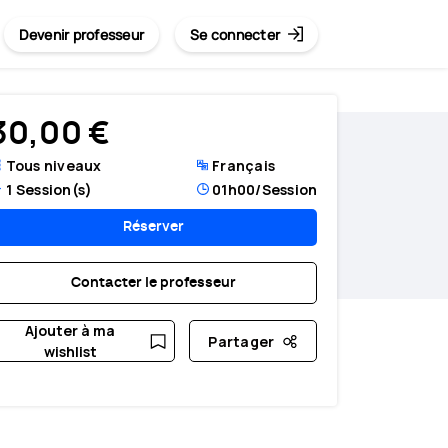
Devenir professeur
Se connecter
30,00 €
Tous niveaux
Français
1
Session(s)
01h00
/Session
Réserver
Contacter le professeur
Ajouter à ma
Partager
wishlist