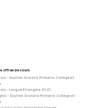
s offres de cours
ais - Soutien Scolaire Primaire, Collège et
e
ais - Langue Etrangère (FLE)
nol - Soutien Scolaire Primaire, Collège et
e
s particuliers de Mathématiques