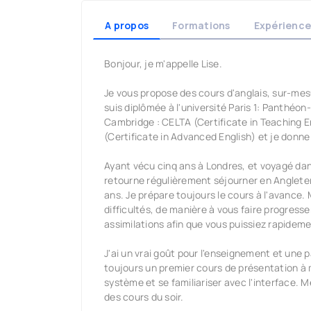
A propos
Formations
Expérience
Bonjour, je m'appelle Lise.
Je vous propose des cours d'anglais, sur-mesu
suis diplômée à l'université Paris 1: Panthé
Cambridge : CELTA (Certificate in Teaching 
(Certificate in Advanced English) et je donne
Ayant vécu cinq ans à Londres, et voyagé dan
retourne régulièrement séjourner en Angleterr
ans. Je prépare toujours le cours à l'avance. 
difficultés, de manière à vous faire progresse
assimilations afin que vous puissiez rapideme
J'ai un vrai goût pour l'enseignement et une p
toujours un premier cours de présentation à 
système et se familiariser avec l'interface. M
des cours du soir.