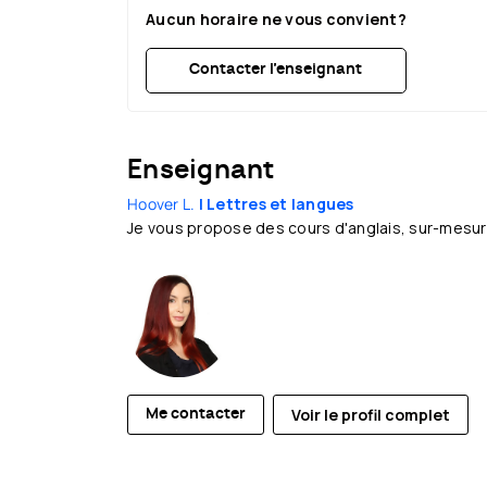
21:30
21:30
Aucun horaire ne vous convient?
Contacter l’enseignant
Enseignant
Hoover L.
| Lettres et langues
Je vous propose des cours d'anglais, sur-mesure
Voir le profil complet
Me contacter