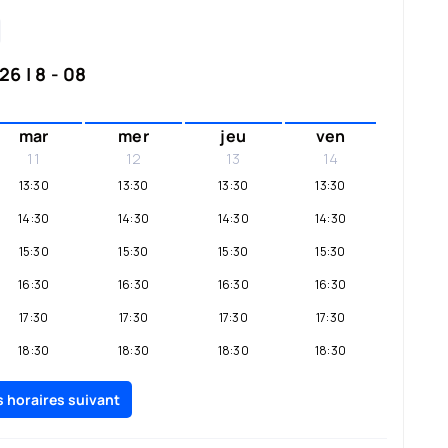
6 | 8 - 08
mar
mer
jeu
ven
11
12
13
14
13:30
13:30
13:30
13:30
14:30
14:30
14:30
14:30
15:30
15:30
15:30
15:30
16:30
16:30
16:30
16:30
17:30
17:30
17:30
17:30
18:30
18:30
18:30
18:30
19:30
19:30
19:30
19:30
es horaires suivant
20:30
20:30
20:30
20:30