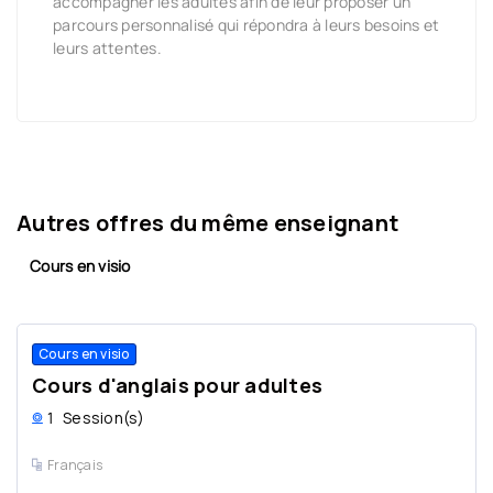
accompagner les adultes afin de leur proposer un
parcours personnalisé qui répondra à leurs besoins et
leurs attentes.
Autres offres du même enseignant
Cours en visio
Cours en visio
Cours d'anglais pour adultes
1
Session(s)
Français