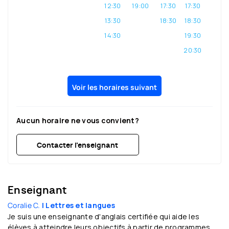
12:30
19:00
17:30
17:30
13:30
18:30
18:30
14:30
19:30
20:30
Voir les horaires suivant
Aucun horaire ne vous convient?
Contacter l’enseignant
Enseignant
Coralie C.
| Lettres et langues
Je suis une enseignante d'anglais certifiée qui aide les
élèves à atteindre leurs objectifs à partir de programmes