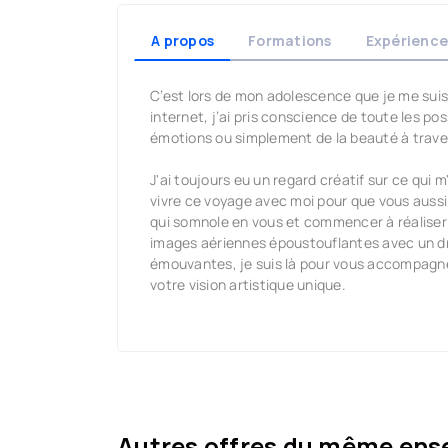
A propos
Formations
Expérience
C’est lors de mon adolescence que je me suis 
internet, j’ai pris conscience de toute les po
émotions ou simplement de la beauté à trave
J'ai toujours eu un regard créatif sur ce qui m
vivre ce voyage avec moi pour que vous aussi 
qui somnole en vous et commencer à réaliser 
images aériennes époustouflantes avec un 
émouvantes, je suis là pour vous accompagne
votre vision artistique unique.
Autres offres du même ens