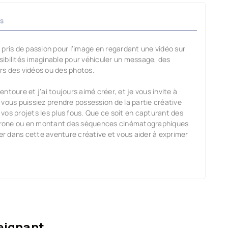
s
pris de passion pour l’image en regardant une vidéo sur
ssibilités imaginable pour véhiculer un message, des
rs des vidéos ou des photos.
'entoure et j'ai toujours aimé créer, et je vous invite à
vous puissiez prendre possession de la partie créative
vos projets les plus fous. Que ce soit en capturant des
drone ou en montant des séquences cinématographiques
r dans cette aventure créative et vous aider à exprimer
eignant