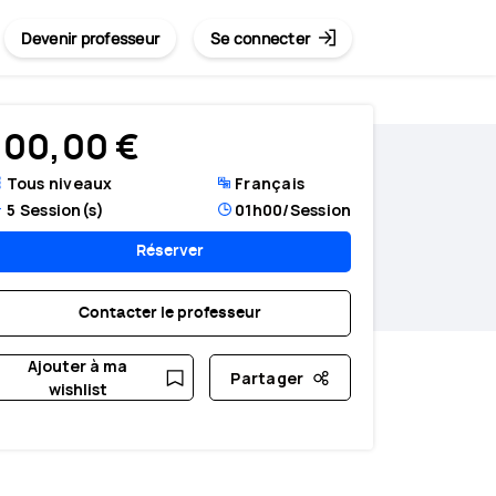
Devenir professeur
Se connecter
100,00 €
Tous niveaux
Français
5
Session(s)
01h00
/Session
Réserver
Contacter le professeur
Ajouter à ma
Partager
wishlist