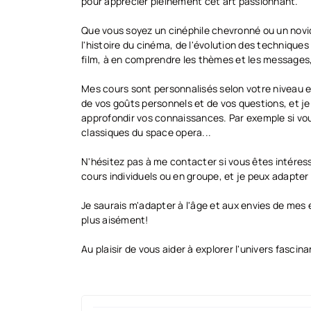
pour apprécier pleinement cet art passionnant.
Que vous soyez un cinéphile chevronné ou un novice
l'histoire du cinéma, de l'évolution des techniques
film, à en comprendre les thèmes et les messages,
Mes cours sont personnalisés selon votre niveau e
de vos goûts personnels et de vos questions, et j
approfondir vos connaissances. Par exemple si vou
classiques du space opera...
N'hésitez pas à me contacter si vous êtes intéress
cours individuels ou en groupe, et je peux adapter
Je saurais m'adapter à l'âge et aux envies de mes 
plus aisément!
Au plaisir de vous aider à explorer l'univers fascin