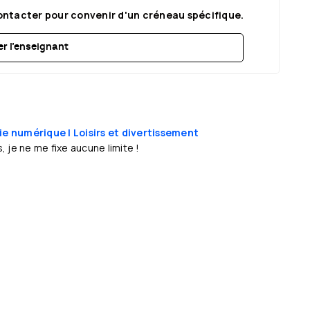
contacter pour convenir d'un créneau spécifique.
r l’enseignant
gie numérique
| Loisirs et divertissement
 je ne me fixe aucune limite !