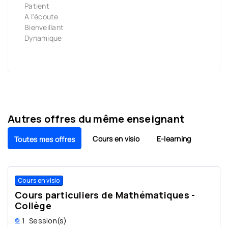
Patient
A l'écoute
Bienveillant
Dynamique
Autres offres du même enseignant
Cours en visio
E-learning
Toutes mes offres
Cours en visio
Cours particuliers de Mathématiques -
Collège
1
Session(s)