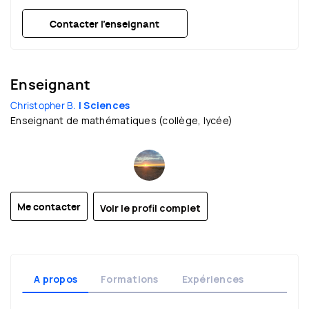
Contacter l’enseignant
Enseignant
Christopher B.
| Sciences
Enseignant de mathématiques (collège, lycée)
Voir le profil complet
Me contacter
A propos
Formations
Expériences