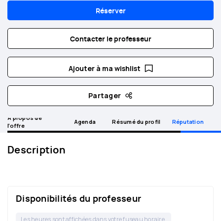
Réserver
Contacter le professeur
Ajouter à ma wishlist
Partager
A propos de
Agenda
Résumé du profil
Réputation
l’offre
Description
Disponibilités du professeur
Les heures sont affichées dans votre fuseau horaire.