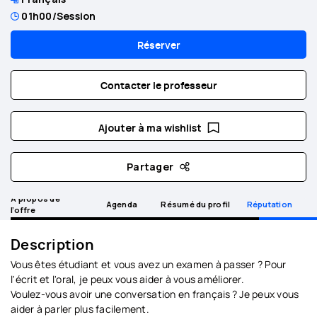
01h00
/Session
Réserver
Contacter le professeur
Ajouter à ma wishlist
Partager
A propos de
Agenda
Résumé du profil
Réputation
l’offre
Description
Vous êtes étudiant et vous avez un examen à passer ? Pour
l'écrit et l'oral, je peux vous aider à vous améliorer.
Voulez-vous avoir une conversation en français ? Je peux vous
aider à parler plus facilement.