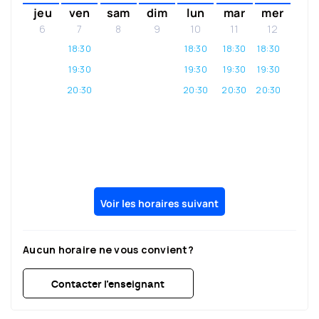
jeu
ven
sam
dim
lun
mar
mer
6
7
8
9
10
11
12
18:30
18:30
18:30
18:30
19:30
19:30
19:30
19:30
20:30
20:30
20:30
20:30
Voir les horaires suivant
Aucun horaire ne vous convient?
Contacter l’enseignant