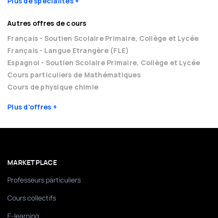
Plus de spécialités
Autres offres de cours
Français - Soutien Scolaire Primaire, Collège et Lycée
Français - Langue Etrangère (FLE)
Espagnol - Soutien Scolaire Primaire, Collège et Lycée
Cours particuliers de Mathématiques
Cours de physique chimie
Plus d'offres
MARKETPLACE
Professeurs particuliers
Cours collectifs
E-learning