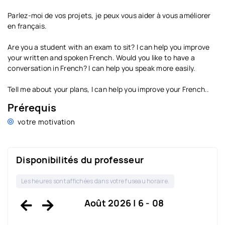
Parlez-moi de vos projets, je peux vous aider à vous améliorer
en français.
Are you a student with an exam to sit? I can help you improve
your written and spoken French. Would you like to have a
conversation in French? I can help you speak more easily.
Tell me about your plans, I can help you improve your French..
Prérequis
votre motivation
Disponibilités du professeur
Les heures sont affichées dans votre fuseau horaire.
Août 2026 | 6 - 08