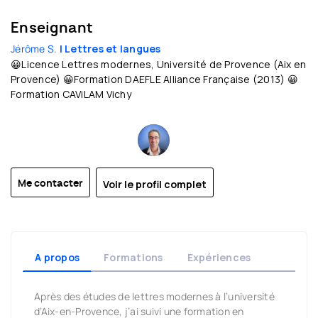
Enseignant
Jérôme S.
| Lettres et langues
😀Licence Lettres modernes, Université de Provence (Aix en
Provence) 😀Formation DAEFLE Alliance Française (2013) 😀
Formation CAViLAM Vichy
Voir le profil complet
Me contacter
A propos
Formations
Expériences
Après des études de lettres modernes à l’université
d’Aix-en-Provence, j’ai suivi une formation en