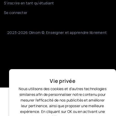
S'inscrire en tant qu'étudiant
Se connecter
2023-2026 Olinom ©. Enseigner et apprendre librement
Vie privée
Nous utilisons des cookies et d'autres technologies
similaires afin de personnaliser notre contenu pour
mesurer l'efficacité de nos publicités et améliorer
leur pertinence, ainsi que proposer une meilleure
expérience. En cliquant sur OK ou en activant une