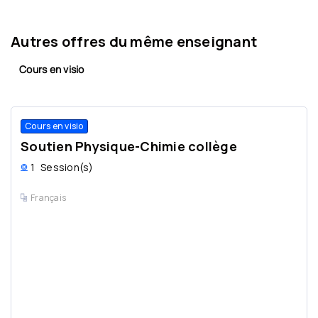
Autres offres du même enseignant
Cours en visio
Cours en visio
Soutien Physique-Chimie collège
1
Session(s)
Français