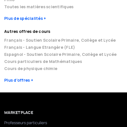
Toutes les matières scientifiques
Plus de spécialités
Autres offres de cours
Français - Soutien Scolaire Primaire, Collège et Lycée
Français - Langue Etrangère (FLE)
Espagnol - Soutien Scolaire Primaire, Collège et Lycée
Cours particuliers de Mathématiques
Cours de physique chimie
Plus d'offres
MARKETPLACE
Professeurs particuliers