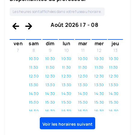
Les heures sont affichées dans votre fuseau horaire.
Août 2026 | 7 - 08
ven
sam
dim
lun
mar
mer
jeu
7
8
9
10
11
12
13
10:30
10:30
10:30
10:30
10:30
10:30
11:30
11:30
11:30
11:30
11:30
11:30
12:30
12:30
12:30
12:30
12:30
12:30
13:30
13:30
13:30
13:30
13:30
13:30
14:30
14:30
14:30
14:30
14:30
14:30
15:30
15:30
15:30
15:30
15:30
15:30
16:30
16:30
16:30
16:30
16:30
16:30
17:30
17:30
17:30
17:30
17:30
17:30
Voir les horaires suivant
18:30
18:30
18:30
18:30
18:30
18:30