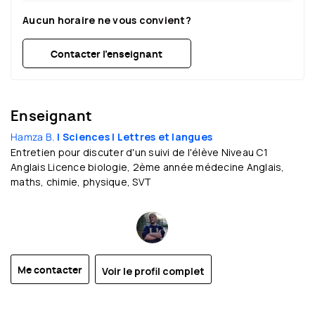
19:30
19:30
19:30
19:30
19:30
19:30
Aucun horaire ne vous convient?
Contacter l’enseignant
Enseignant
Hamza B.
| Sciences
| Lettres et langues
Entretien pour discuter d'un suivi de l'élève Niveau C1
Anglais Licence biologie, 2ème année médecine Anglais,
maths, chimie, physique, SVT
Voir le profil complet
Me contacter