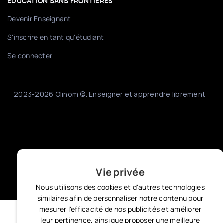
EDUCATION SANS FRONTIÈRES
Devenir Enseignant
S'inscrire en tant qu'étudiant
Se connecter
2023-2026 Olinom ©. Enseigner et apprendre librement
Vie privée
Nous utilisons des cookies et d'autres technologies
similaires afin de personnaliser notre contenu pour
mesurer l'efficacité de nos publicités et améliorer
leur pertinence, ainsi que proposer une meilleure