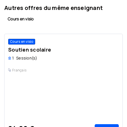
Autres offres du même enseignant
Cours en visio
Cours en visio
Soutien scolaire
1
Session(s)
Français