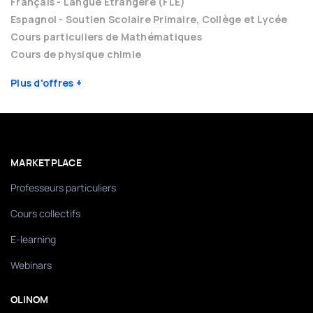
Français - Langue Etrangère (FLE)
Espagnol - Soutien Scolaire Primaire, Collège et Lycée
Cours particuliers de Mathématiques
Cours de physique chimie
Plus d'offres
MARKETPLACE
Professeurs particuliers
Cours collectifs
E-learning
Webinars
OLINOM