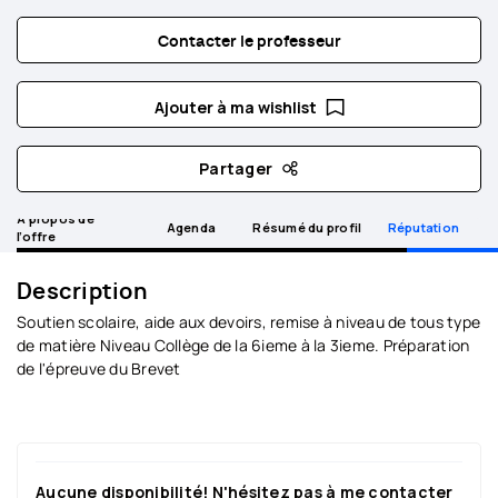
Contacter le professeur
Ajouter à ma wishlist
Partager
A propos de
Agenda
Résumé du profil
Réputation
l’offre
Description
Soutien scolaire, aide aux devoirs, remise à niveau de tous type
de matière Niveau Collège de la 6ieme à la 3ieme. Préparation
de l'épreuve du Brevet
Aucune disponibilité! N'hésitez pas à me contacter