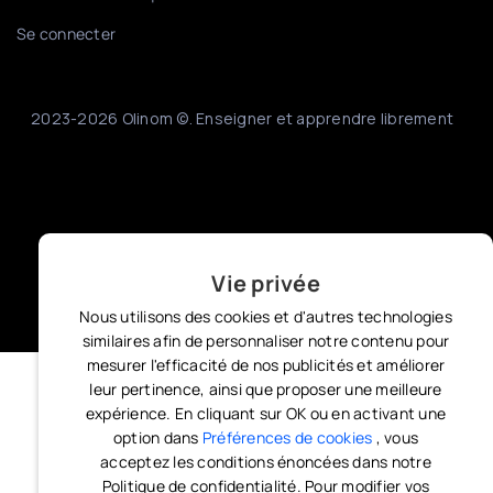
Se connecter
2023-2026 Olinom ©. Enseigner et apprendre librement
Vie privée
Nous utilisons des cookies et d'autres technologies
similaires afin de personnaliser notre contenu pour
mesurer l'efficacité de nos publicités et améliorer
leur pertinence, ainsi que proposer une meilleure
expérience. En cliquant sur OK ou en activant une
option dans
Préférences de cookies
, vous
acceptez les conditions énoncées dans notre
Politique de confidentialité. Pour modifier vos