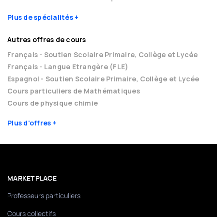
Plus de spécialités
Autres offres de cours
Français - Soutien Scolaire Primaire, Collège et Lycée
Français - Langue Etrangère (FLE)
Espagnol - Soutien Scolaire Primaire, Collège et Lycée
Cours particuliers de Mathématiques
Cours de physique chimie
Plus d'offres
MARKETPLACE
Professeurs particuliers
Cours collectifs