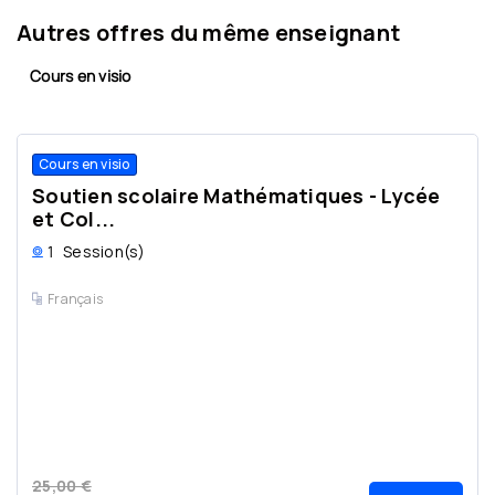
Autres offres du même enseignant
Cours en visio
Cours en visio
Soutien scolaire Mathématiques - Lycée
et Col...
1
Session(s)
Français
25,00 €