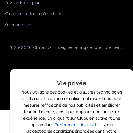
Devenir Enseignant
S'inscrire en tant qu'étudiant
Se connecter
2023-2026 Olinom ©. Enseigner et apprendre librement
Vie privée
Nous utilisons des cookies et d'autres technologies
similaires afin de personnaliser notre contenu pour
mesurer l'efficacité de nos publicités et améliorer
leur pertinence, ainsi que proposer une meilleure
expérience. En cliquant sur OK ou en activant une
option dans
Préférences de cookies
, vous
acceptez les conditions énoncées dans notre