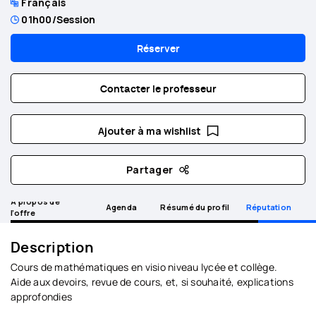
Français
01h00
/Session
Réserver
Contacter le professeur
Ajouter à ma wishlist
Partager
A propos de
Agenda
Résumé du profil
Réputation
l’offre
Description
Cours de mathématiques en visio niveau lycée et collège.
Aide aux devoirs, revue de cours, et, si souhaité, explications
approfondies