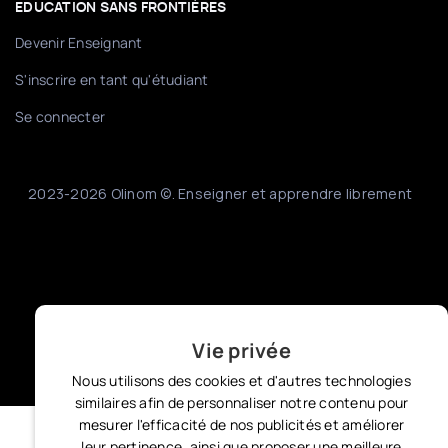
EDUCATION SANS FRONTIÈRES
Devenir Enseignant
S'inscrire en tant qu'étudiant
Se connecter
2023-2026 Olinom ©. Enseigner et apprendre librement
Vie privée
Nous utilisons des cookies et d'autres technologies
similaires afin de personnaliser notre contenu pour
mesurer l'efficacité de nos publicités et améliorer
leur pertinence, ainsi que proposer une meilleure