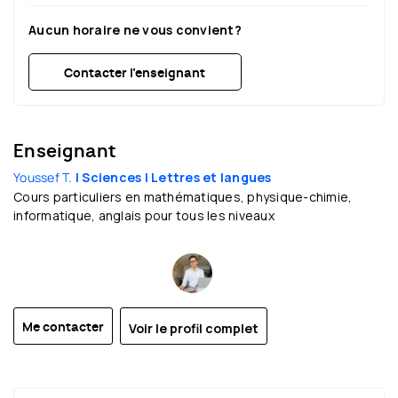
Aucun horaire ne vous convient?
Contacter l’enseignant
Enseignant
Youssef T.
| Sciences
| Lettres et langues
Cours particuliers en mathématiques, physique-chimie,
informatique, anglais pour tous les niveaux
Voir le profil complet
Me contacter