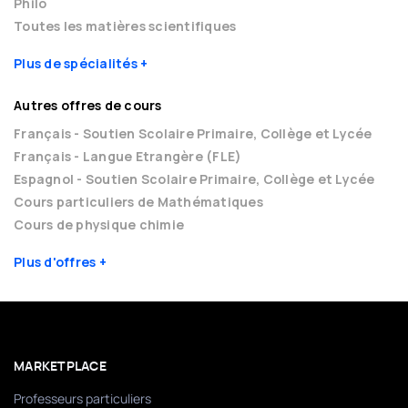
Philo
Toutes les matières scientifiques
Plus de spécialités
Autres offres de cours
Français - Soutien Scolaire Primaire, Collège et Lycée
Français - Langue Etrangère (FLE)
Espagnol - Soutien Scolaire Primaire, Collège et Lycée
Cours particuliers de Mathématiques
Cours de physique chimie
Plus d'offres
MARKETPLACE
Professeurs particuliers