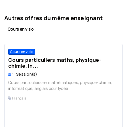
Autres offres du même enseignant
Cours en visio
Cours en visio
Cours particuliers maths, physique-
chimie, in...
1
Session(s)
Cours particuliers en mathématiques, physique-chimie,
informatique, anglais pour lycée
Français