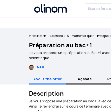
Cookies management panel
Become
a
Video lesson
Sciences
SII-Mathématiques-Physique
teacher
Préparation au bac+1
Log
Je vous propose une préparation au Bac+1 avec 
in
scientifique.
Nail L.
About the offer
Agenda
P
Description
Je vous propose une préparation au Bac+1 avec des
Ainsi, je reviendrai sur le cours de terminale av