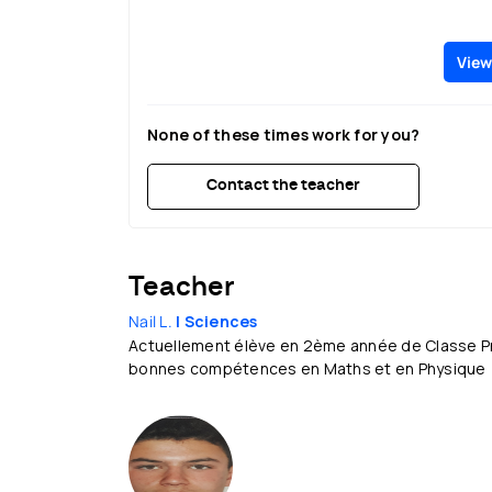
View
None of these times work for you?
Contact the teacher
Teacher
Nail L.
| Sciences
Actuellement élève en 2ème année de Classe Pr
bonnes compétences en Maths et en Physique