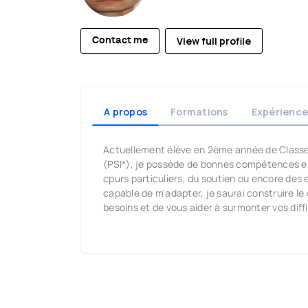
View full profile
Contact me
A propos
Formations
Expérience
Actuellement élève en 2ème année de Classe
(PSI*), je possède de bonnes compétences e
cpurs particuliers, du soutien ou encore des e
capable de m'adapter, je saurai construire le
besoins et de vous aider à surmonter vos diffi