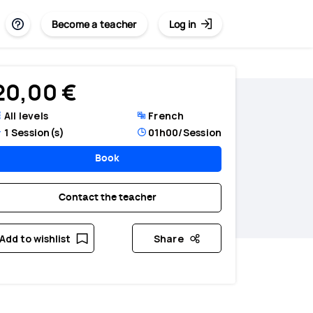
Become a teacher
Log in
20,00 €
All levels
French
1
Session(s)
01h00
/Session
Book
Contact the teacher
Add to wishlist
Share