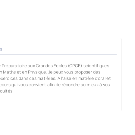
s
 Préparatoire aux Grandes Ecoles (CPGE) scientifiques
n Maths et en Physique. Je peux vous proposer des
xercices dans ces matières. A l'aise en matière d'oral et
 cours qui vous convient afin de répondre au mieux à vos
cultés.