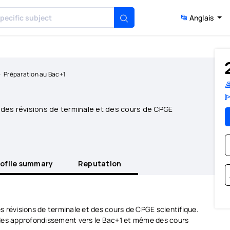
Anglais
Préparation au Bac+1
des révisions de terminale et des cours de CPGE
rofile summary
Reputation
 révisions de terminale et des cours de CPGE scientifique.
ec des approfondissement vers le Bac+1 et même des cours