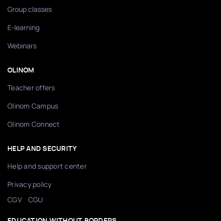
Group classes
E-learning
Webinars
OLINOM
Teacher offers
Olinom Campus
Olinom Connect
HELP AND SECURITY
Help and support center
Privacy policy
/
CGV
CGU
EDUCATION WITHOUT BORDERS