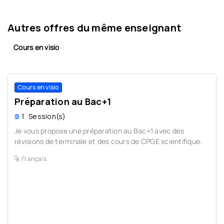
Autres offres du même enseignant
Cours en visio
Cours en visio
Préparation au Bac+1
1
Session(s)
Je vous propose une préparation au Bac+1 avec des
révisions de terminale et des cours de CPGE scientifique.
Français