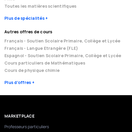
Toutes les matières scientifiques
Plus de spécialités
Autres offres de cours
Français - Soutien Scolaire Primaire, Collège et Lycée
Français - Langue Etrangère (FLE)
Espagnol - Soutien Scolaire Primaire, Collège et Lycée
Cours particuliers de Mathématiques
Cours de physique chimie
Plus d'offres
MARKETPLACE
Professeurs particuliers