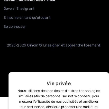
Devenir Enseignant
S'inscrire en tant qu'étudiant
Se connecter
2023-2026 Olinom ©. Enseigner et apprendre librement
Vie privée
Nous utilisons des cookies et d'autres technologies
similaires afin de personnaliser notre contenu pour
mesurer l'efficacité de nos publicités et améliorer
leur pertinence, ainsi que proposer une meilleure