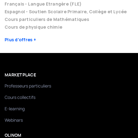
Français - Langue Etrangère (FLE)
Espagnol - Soutien Scolaire Primaire, Collège et Lycée
Cours particuliers de Mathématiques
Cours de physique chimie
Plus d'offres
MARKETPLACE
Professeurs particuliers
Cours collectifs
E-learning
Webinars
OLINOM