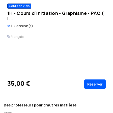
Cours en visio
1H - Cours d'initiation - Graphisme - PAO (
I...
1
Session(s)
Français
35,00 €
Réserver
Des professeurs pour d’autres matières
Prof