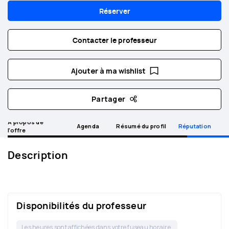
Réserver
Contacter le professeur
Ajouter à ma wishlist
Partager
A propos de
Agenda
Résumé du profil
Réputation
l’offre
Description
Disponibilités du professeur
Les heures sont affichées dans votre fuseau horaire.