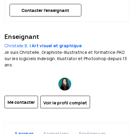
Contacter l’enseignant
Enseignant
Christelle B.
| Art visuel et graphique
Je suis Christelle, Graphiste-Illustratrice et formatrice PAO
sur les logiciels Indesign, Illustrator et Photoshop depuis 13
ans.
Voir le profil complet
Me contacter
A propos
Formations
Expériences