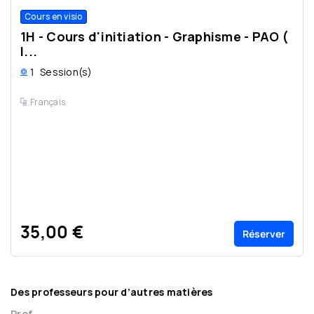
Cours en visio
1H - Cours d'initiation - Graphisme - PAO (
I...
1
Session(s)
Français
35,00 €
Réserver
Des professeurs pour d’autres matières
Prof