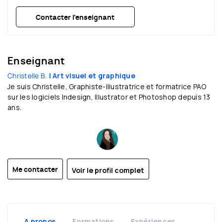
Contacter l’enseignant
Enseignant
Christelle B.
| Art visuel et graphique
Je suis Christelle, Graphiste-Illustratrice et formatrice PAO
sur les logiciels Indesign, Illustrator et Photoshop depuis 13
ans.
Voir le profil complet
Me contacter
A propos
Formations
Expériences