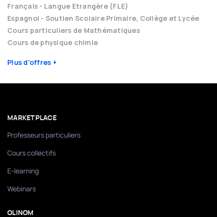
Français - Langue Etrangère (FLE)
Espagnol - Soutien Scolaire Primaire, Collège et Lycée
Cours particuliers de Mathématiques
Cours de physique chimie
Plus d'offres
MARKETPLACE
Professeurs particuliers
Cours collectifs
E-learning
Webinars
OLINOM