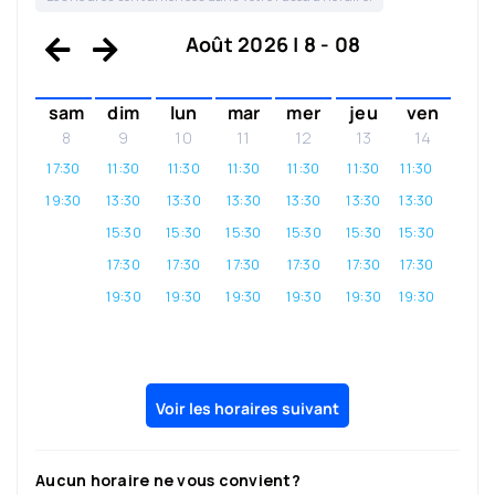
Août 2026 | 8 - 08
sam
dim
lun
mar
mer
jeu
ven
8
9
10
11
12
13
14
17:30
11:30
11:30
11:30
11:30
11:30
11:30
19:30
13:30
13:30
13:30
13:30
13:30
13:30
15:30
15:30
15:30
15:30
15:30
15:30
17:30
17:30
17:30
17:30
17:30
17:30
19:30
19:30
19:30
19:30
19:30
19:30
Voir les horaires suivant
Aucun horaire ne vous convient?