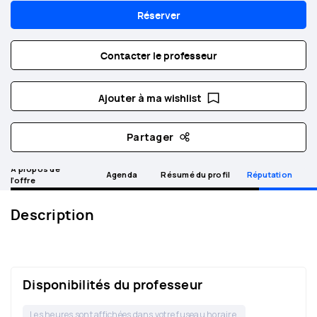
Réserver
Contacter le professeur
Ajouter à ma wishlist
Partager
A propos de
Agenda
Résumé du profil
Réputation
l’offre
Description
Disponibilités du professeur
Les heures sont affichées dans votre fuseau horaire.