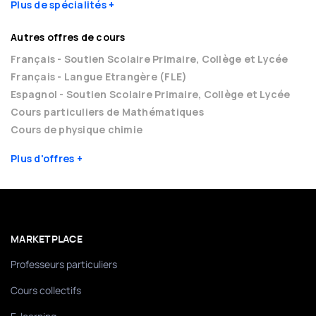
Plus de spécialités
Autres offres de cours
Français - Soutien Scolaire Primaire, Collège et Lycée
Français - Langue Etrangère (FLE)
Espagnol - Soutien Scolaire Primaire, Collège et Lycée
Cours particuliers de Mathématiques
Cours de physique chimie
Plus d'offres
MARKETPLACE
Professeurs particuliers
Cours collectifs