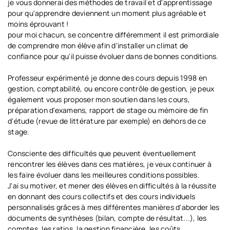
je vous donnerai des méthodes de travail et d'apprentissage
pour qu'apprendre deviennent un moment plus agréable et
moins éprouvant !
pour moi chacun, se concentre différemment il est primordiale
de comprendre mon élève afin d'installer un climat de
confiance pour qu'il puisse évoluer dans de bonnes conditions.
Professeur expérimenté je donne des cours depuis 1998 en
gestion, comptabilité, ou encore contrôle de gestion, je peux
également vous proposer mon soutien dans les cours,
préparation d'examens, rapport de stage ou mémoire de fin
d'étude (revue de littérature par exemple) en dehors de ce
stage.
Consciente des difficultés que peuvent éventuellement
rencontrer les élèves dans ces matières, je veux continuer à
les faire évoluer dans les meilleures conditions possibles.
J'ai su motiver, et mener des élèves en difficultés à la réussite
en donnant des cours collectifs et des cours individuels
personnalisés grâces à mes différentes manières d'aborder les
documents de synthèses (bilan, compte de résultat...), les
comptes, les ratios, la gestion financière, les coûts...