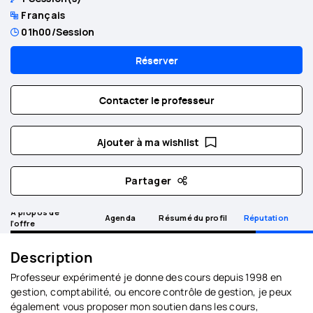
Français
01h00
/Session
Réserver
Contacter le professeur
Ajouter à ma wishlist
Partager
A propos de
Agenda
Résumé du profil
Réputation
l’offre
Description
Professeur expérimenté je donne des cours depuis 1998 en
gestion, comptabilité, ou encore contrôle de gestion, je peux
également vous proposer mon soutien dans les cours,