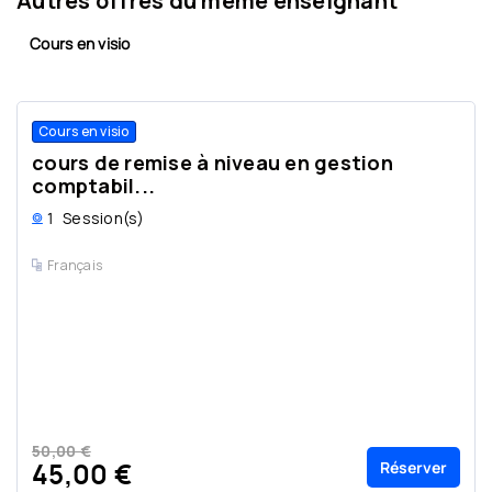
Autres offres du même enseignant
Cours en visio
Cours en visio
cours de remise à niveau en gestion
comptabil...
1
Session(s)
Français
50,00 €
Réserver
45,00 €