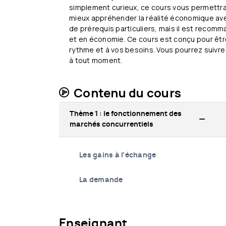
simplement curieux, ce cours vous permett
mieux appréhender la réalité économique avec
de prérequis particuliers, mais il est reco
et en économie. Ce cours est conçu pour être 
rythme et à vos besoins. Vous pourrez suivre
à tout moment.
Contenu du cours
Thème 1 : le fonctionnement des
marchés concurrentiels
Les gains à l’échange
La demande
Enseignant