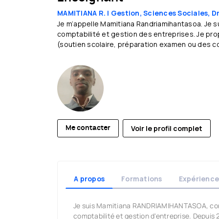
MAMITIANA R. |
Gestion, Sciences Sociales, Dr
Je m’appelle Mamitiana Randriamihantasoa. Je
comptabilité et gestion des entreprises. Je p
(soutien scolaire, préparation examen ou des c
Voir le profil complet
Me contacter
A propos
Formations
Expérience
Je suis Mamitiana RANDRIAMIHANTASOA, cons
comptabilité et gestion d'entreprise. Depuis 2