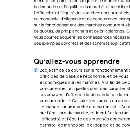
mesurer les gains à l'échange sur un marché concurr
la demande sur l'équilibre du marché, et identifier 
l'efficacité et l'équité des marchés concurrentiel
de monopole, d'oligopole et de concurrence monopo
sur le fonctionnement des marchés concurrentiels,
de quotas, de prix planchers et de prix plafonds. C
Vous pourrez acquérir les connaissances nécessaire
des exemples concrets et des schémas explicatifs
Qu’allez-vous apprendre
L'objectif de ce cours sur le fonctionnement 
principes de base de l'économie, et de vous 
économiques sur les marchés. À la fin de ce 
concurrentiel, et quelles sont ses caractér
les courbes d'offre et de demande, et détermi
concurrentiel. • Calculer les surplus du pro
l'échange sur un marché concurrentiel. • Anal
sur l'équilibre du marché, et identifier les fa
l'efficacité et l'équité des marchés concurre
parfaite, de monopole, d'oligopole et de con