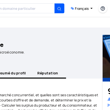
Français
ie
 microéconomie.
sumé du profil
Réputation
marché concurrentiel, et quelles sont ses caractéristiques et
ourbes d'offre et de demande, et déterminer le prix et la
 • Calculer les surplus du producteur et du consommateur, et