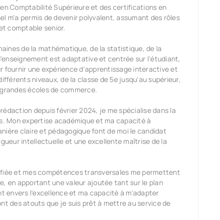
 en Comptabilité Supérieure et des certifications en
el m'a permis de devenir polyvalent, assumant des rôles
 et comptable senior.
ines de la mathématique, de la statistique, de la
'enseignement est adaptative et centrée sur l'étudiant,
r fournir une expérience d'apprentissage interactive et
ifférents niveaux, de la classe de 5e jusqu'au supérieur,
x grandes écoles de commerce.
rédaction depuis février 2024, je me spécialise dans la
s. Mon expertise académique et ma capacité à
ère claire et pédagogique font de moi le candidat
gueur intellectuelle et une excellente maîtrise de la
sifiée et mes compétences transversales me permettent
e, en apportant une valeur ajoutée tant sur le plan
 envers l'excellence et ma capacité à m'adapter
 des atouts que je suis prêt à mettre au service de