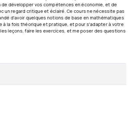
ra de développer vos compétences en économie, et de
 un regard critique et éclairé. Ce cours ne nécessite pas
mmandé d'avoir quelques notions de base en mathématiques
à la fois théorique et pratique, et pour s'adapter à votre
 les leçons, faire les exercices, et me poser des questions