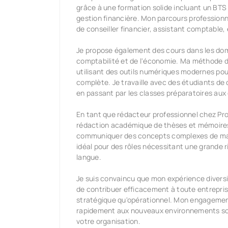
grâce à une formation solide incluant un BTS
gestion financière. Mon parcours professionn
de conseiller financier, assistant comptable,
Je propose également des cours dans les doma
comptabilité et de l'économie. Ma méthode d
utilisant des outils numériques modernes pou
complète. Je travaille avec des étudiants de d
en passant par les classes préparatoires au
En tant que rédacteur professionnel chez Pro
rédaction académique de thèses et mémoire
communiquer des concepts complexes de mani
idéal pour des rôles nécessitant une grande ri
langue.
Je suis convaincu que mon expérience diver
de contribuer efficacement à toute entrepris
stratégique qu'opérationnel. Mon engagement
rapidement aux nouveaux environnements sont
votre organisation.